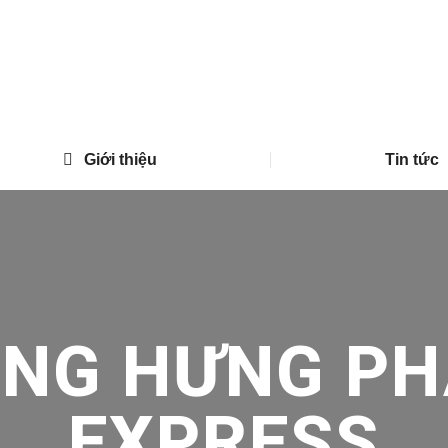
Giới thiệu
Tin tức
ONG HƯNG PH
EXPRESS