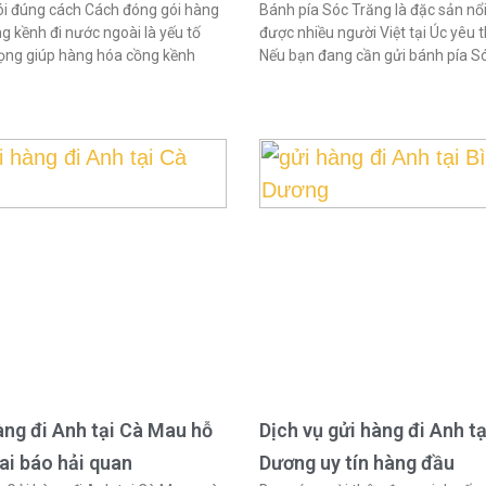
i đúng cách Cách đóng gói hàng
Bánh pía Sóc Trăng là đặc sản nổi
g kềnh đi nước ngoài là yếu tố
được nhiều người Việt tại Úc yêu t
ọng giúp hàng hóa cồng kềnh
Nếu bạn đang cần gửi bánh pía S
àng đi Anh tại Cà Mau hỗ
Dịch vụ gửi hàng đi Anh tạ
hai báo hải quan
Dương uy tín hàng đầu