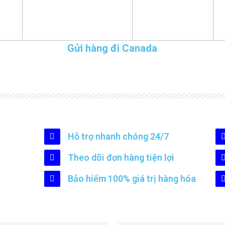
Gửi hàng đi Canada
Hỗ trợ nhanh chóng 24/7
Theo dõi đơn hàng tiện lợi
Bảo hiểm 100% giá trị hàng hóa