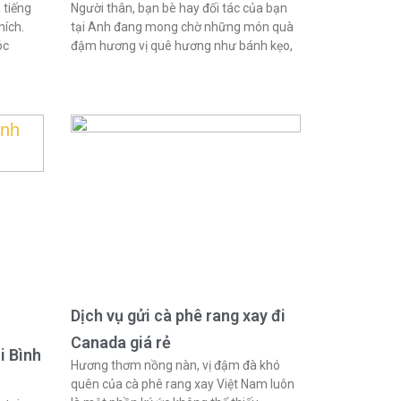
 tiếng
Người thân, bạn bè hay đối tác của bạn
hích.
tại Anh đang mong chờ những món quà
óc
đậm hương vị quê hương như bánh kẹo,
Dịch vụ gửi cà phê rang xay đi
Canada giá rẻ
i Bình
Hương thơm nồng nàn, vị đậm đà khó
quên của cà phê rang xay Việt Nam luôn