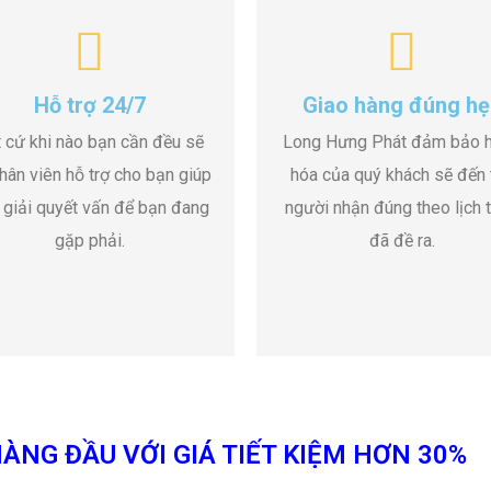
Hỗ trợ 24/7
Giao hàng đúng hẹ
 cứ khi nào bạn cần đều sẽ
Long Hưng Phát đảm bảo 
hân viên hỗ trợ cho bạn giúp
hóa của quý khách sẽ đến 
 giải quyết vấn để bạn đang
người nhận đúng theo lịch t
gặp phải.
đã đề ra.
ÀNG ĐẦU VỚI GIÁ TIẾT KIỆM HƠN 30%