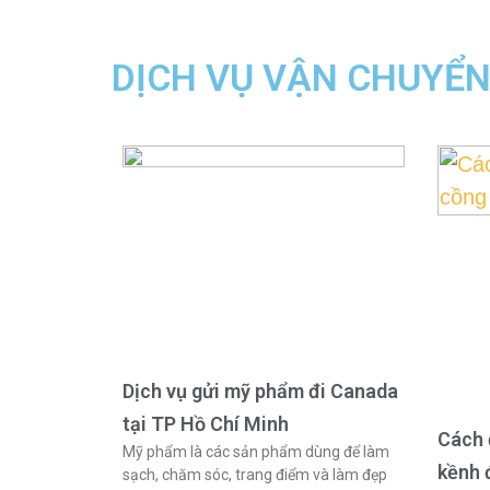
DỊCH VỤ VẬN CHUYỂ
Dịch vụ gửi mỹ phẩm đi Canada
tại TP Hồ Chí Minh
Cách 
Mỹ phẩm là các sản phẩm dùng để làm
kềnh 
sạch, chăm sóc, trang điểm và làm đẹp