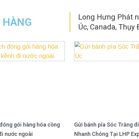
Long Hưng Phát nh
N HÀNG
Úc, Canada, Thụy Đ
đóng gói hàng hóa cồng
Gửi bánh pía Sóc Trăng đi
đi nước ngoài
Nhanh Chóng Tại LHP Ex