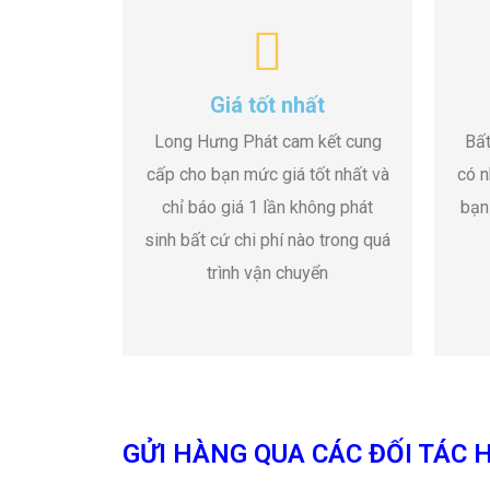
Giá tốt nhất
Long Hưng Phát cam kết cung
Bất
cấp cho bạn mức giá tốt nhất và
có n
chỉ báo giá 1 lần không phát
bạn
sinh bất cứ chi phí nào trong quá
trình vận chuyển
GỬI HÀNG QUA CÁC ĐỐI TÁC H