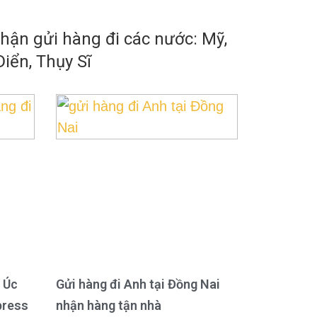
ận gửi hàng đi các nước: Mỹ,
iển, Thụy Sĩ
 Úc
Gửi hàng đi Anh tại Đồng Nai
press
nhận hàng tận nhà