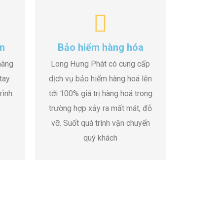
n
Bảo hiểm hàng hóa
hàng
Long Hưng Phát có cung cấp
tay
dịch vụ bảo hiểm hàng hoá lên
rình
tới 100% giá trị hàng hoá trong
trường hợp xảy ra mất mát, đỗ
vỡ. Suốt quá trình vận chuyển
quý khách