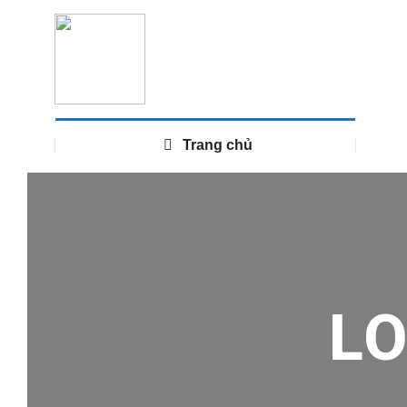
Trang chủ
L