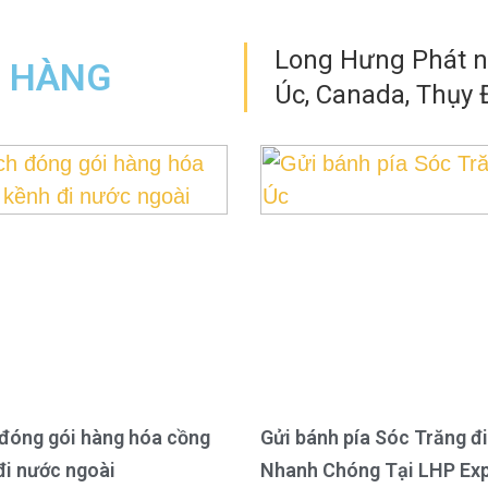
Long Hưng Phát nh
N HÀNG
Úc, Canada, Thụy Đ
đóng gói hàng hóa cồng
Gửi bánh pía Sóc Trăng đi
đi nước ngoài
Nhanh Chóng Tại LHP Ex