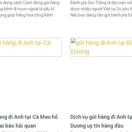
i đúng cách Cách đóng gói hàng
Bánh pía Sóc Trăng là đặc sản nổi
g kềnh đi nước ngoài là yếu tố
được nhiều người Việt tại Úc yêu t
ọng giúp hàng hóa cồng kềnh
Nếu bạn đang cần gửi bánh pía S
àng đi Anh tại Cà Mau hỗ
Dịch vụ gửi hàng đi Anh tạ
hai báo hải quan
Dương uy tín hàng đầu