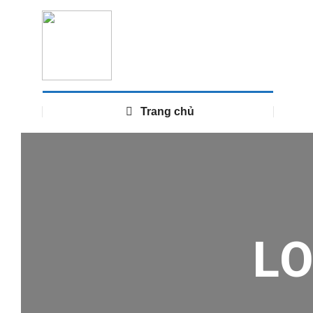
Trang chủ
L