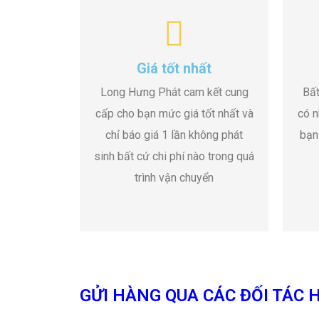
Giá tốt nhất
Long Hưng Phát cam kết cung
Bất
cấp cho bạn mức giá tốt nhất và
có n
chỉ báo giá 1 lần không phát
bạn
sinh bất cứ chi phí nào trong quá
trình vận chuyển
GỬI HÀNG QUA CÁC ĐỐI TÁC H