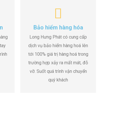
n
Bảo hiểm hàng hóa
hàng
Long Hưng Phát có cung cấp
tay
dịch vụ bảo hiểm hàng hoá lên
rình
tới 100% giá trị hàng hoá trong
trường hợp xảy ra mất mát, đỗ
vỡ. Suốt quá trình vận chuyển
quý khách