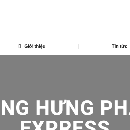
Giới thiệu
Tin tức
ONG HƯNG PH
EXPRESS