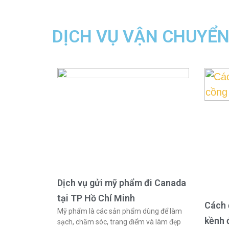
DỊCH VỤ VẬN CHUYỂ
Dịch vụ gửi mỹ phẩm đi Canada
tại TP Hồ Chí Minh
Cách 
Mỹ phẩm là các sản phẩm dùng để làm
kềnh 
sạch, chăm sóc, trang điểm và làm đẹp