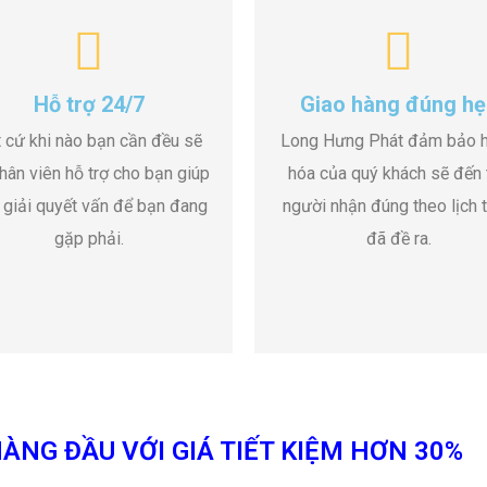
Hỗ trợ 24/7
Giao hàng đúng hẹ
 cứ khi nào bạn cần đều sẽ
Long Hưng Phát đảm bảo 
hân viên hỗ trợ cho bạn giúp
hóa của quý khách sẽ đến 
 giải quyết vấn để bạn đang
người nhận đúng theo lịch t
gặp phải.
đã đề ra.
ÀNG ĐẦU VỚI GIÁ TIẾT KIỆM HƠN 30%