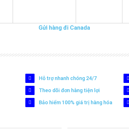
Gửi hàng đi Canada
Hỗ trợ nhanh chóng 24/7
Theo dõi đơn hàng tiện lợi
Bảo hiểm 100% giá trị hàng hóa