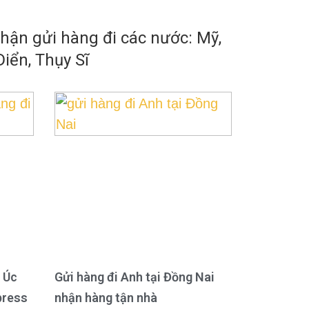
ận gửi hàng đi các nước: Mỹ,
iển, Thụy Sĩ
 Úc
Gửi hàng đi Anh tại Đồng Nai
press
nhận hàng tận nhà