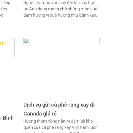
 tiếng
Người thân, bạn bè hay đối tác của bạn
hích.
tại Anh đang mong chờ những món quà
óc
đậm hương vị quê hương như bánh kẹo,
Dịch vụ gửi cà phê rang xay đi
Canada giá rẻ
i Bình
Hương thơm nồng nàn, vị đậm đà khó
quên của cà phê rang xay Việt Nam luôn