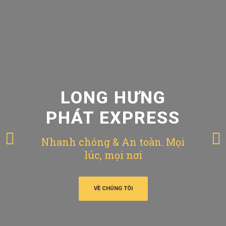
LONG HƯNG
PHÁT EXPRESS
Nhanh chóng & An toàn. Mọi
lúc, mọi nơi
VỀ CHÚNG TÔI