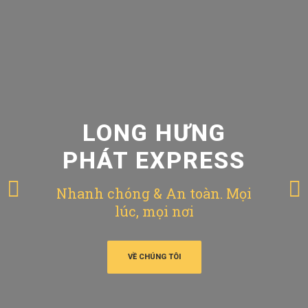
LONG HƯNG
PHÁT EXPRESS
Nhanh chóng & An toàn. Mọi
lúc, mọi nơi
VỀ CHÚNG TÔI