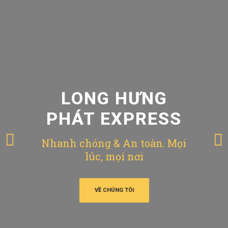
LONG HƯNG
PHÁT EXPRESS
Nhanh chóng & An toàn. Mọi
lúc, mọi nơi
VỀ CHÚNG TÔI