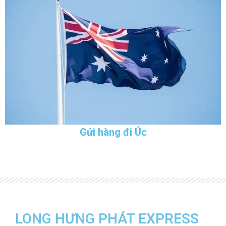
Gửi hàng đi Úc
LONG HƯNG PHÁT EXPRESS