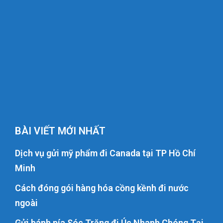
BÀI VIẾT MỚI NHẤT
Dịch vụ gửi mỹ phẩm đi Canada tại TP Hồ Chí
Minh
Cách đóng gói hàng hóa cồng kềnh đi nước
ngoài
Gửi bánh pía Sóc Trăng đi Úc Nhanh Chóng Tại