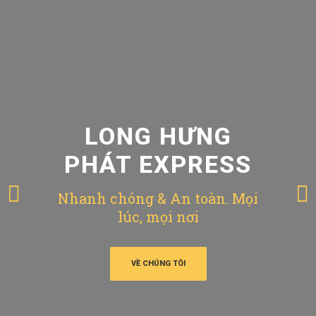
LONG HƯNG
PHÁT EXPRESS
Nhanh chóng & An toàn. Mọi
lúc, mọi nơi
VỀ CHÚNG TÔI