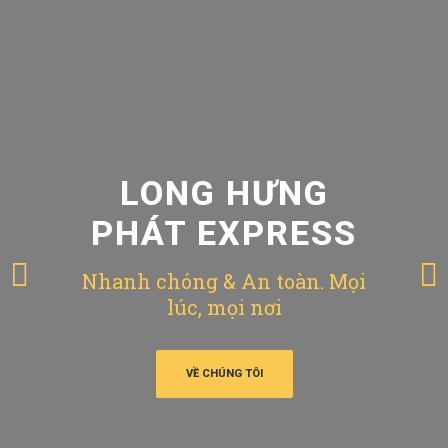
LONG HƯNG
PHÁT EXPRESS
Nhanh chóng & An toàn. Mọi
lúc, mọi nơi
VỀ CHÚNG TÔI