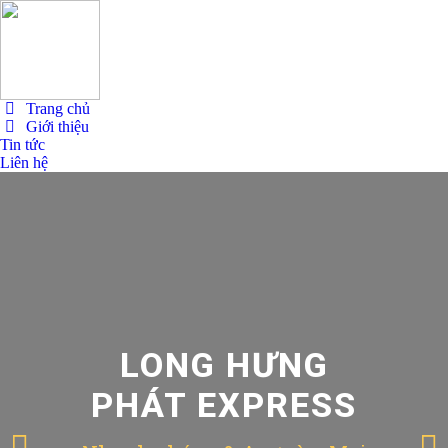
Trang chủ
Giới thiệu
Tin tức
Liên hệ
LONG HƯNG
PHÁT EXPRESS