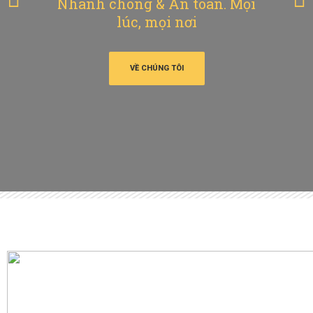
Nhanh chóng & An toàn. Mọi
lúc, mọi nơi
VỀ CHÚNG TÔI