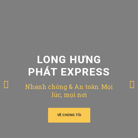
LONG HƯNG
PHÁT EXPRESS
Nhanh chóng & An toàn. Mọi
lúc, mọi nơi
VỀ CHÚNG TÔI