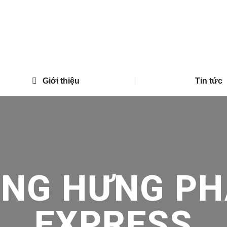
Giới thiệu
Tin tức
ONG HƯNG PH
EXPRESS