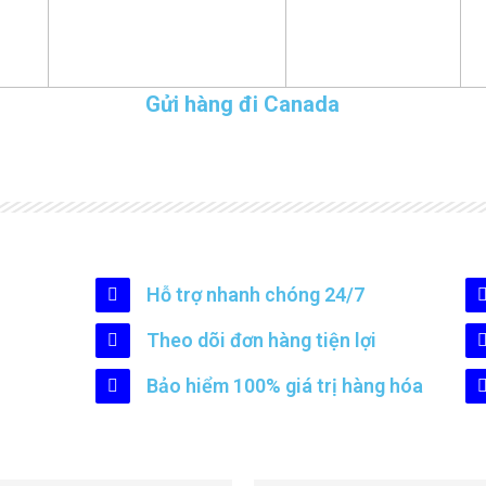
Gửi hàng đi Canada
Hỗ trợ nhanh chóng 24/7
Theo dõi đơn hàng tiện lợi
Bảo hiểm 100% giá trị hàng hóa