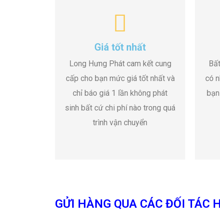
Giá tốt nhất
Long Hưng Phát cam kết cung
Bất
cấp cho bạn mức giá tốt nhất và
có n
chỉ báo giá 1 lần không phát
bạn
sinh bất cứ chi phí nào trong quá
trình vận chuyển
GỬI HÀNG QUA CÁC ĐỐI TÁC H