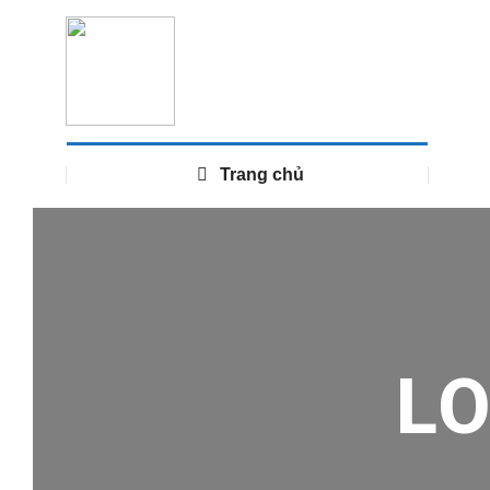
Trang chủ
L