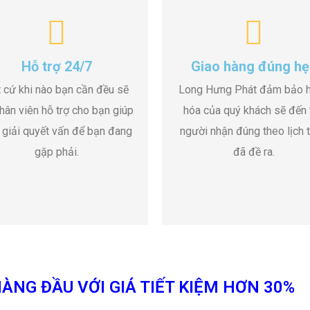
Hỗ trợ 24/7
Giao hàng đúng hẹ
 cứ khi nào bạn cần đều sẽ
Long Hưng Phát đảm bảo 
hân viên hỗ trợ cho bạn giúp
hóa của quý khách sẽ đến 
 giải quyết vấn để bạn đang
người nhận đúng theo lịch t
gặp phải.
đã đề ra.
ÀNG ĐẦU VỚI GIÁ TIẾT KIỆM HƠN 30%