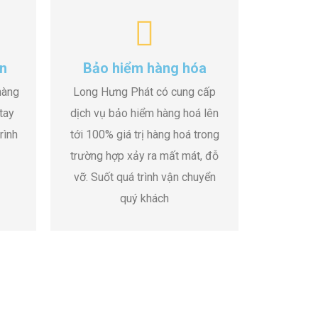
n
Bảo hiểm hàng hóa
hàng
Long Hưng Phát có cung cấp
tay
dịch vụ bảo hiểm hàng hoá lên
rình
tới 100% giá trị hàng hoá trong
trường hợp xảy ra mất mát, đỗ
vỡ. Suốt quá trình vận chuyển
quý khách