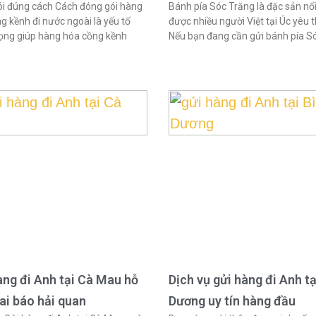
i đúng cách Cách đóng gói hàng
Bánh pía Sóc Trăng là đặc sản nổi
g kềnh đi nước ngoài là yếu tố
được nhiều người Việt tại Úc yêu t
ọng giúp hàng hóa cồng kềnh
Nếu bạn đang cần gửi bánh pía S
àng đi Anh tại Cà Mau hỗ
Dịch vụ gửi hàng đi Anh tạ
hai báo hải quan
Dương uy tín hàng đầu