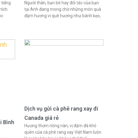
 tiếng
Người thân, bạn bè hay đối tác của bạn
hích.
tại Anh đang mong chờ những món quà
óc
đậm hương vị quê hương như bánh kẹo,
Dịch vụ gửi cà phê rang xay đi
Canada giá rẻ
i Bình
Hương thơm nồng nàn, vị đậm đà khó
quên của cà phê rang xay Việt Nam luôn