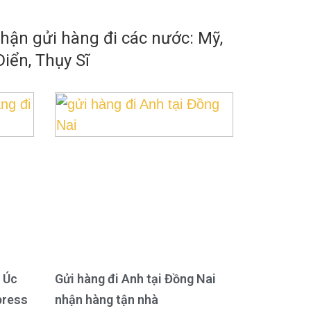
ận gửi hàng đi các nước: Mỹ,
iển, Thụy Sĩ
 Úc
Gửi hàng đi Anh tại Đồng Nai
press
nhận hàng tận nhà