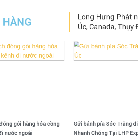
Long Hưng Phát nh
N HÀNG
Úc, Canada, Thụy Đ
đóng gói hàng hóa cồng
Gửi bánh pía Sóc Trăng đi
đi nước ngoài
Nhanh Chóng Tại LHP Ex