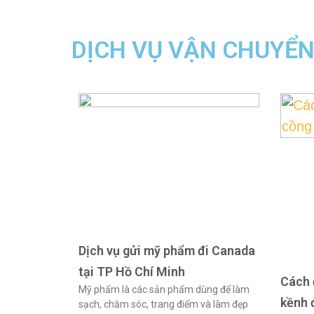
DỊCH VỤ VẬN CHUYỂ
Dịch vụ gửi mỹ phẩm đi Canada
tại TP Hồ Chí Minh
Cách 
Mỹ phẩm là các sản phẩm dùng để làm
kềnh 
sạch, chăm sóc, trang điểm và làm đẹp