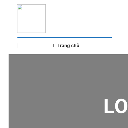
Trang chủ
L