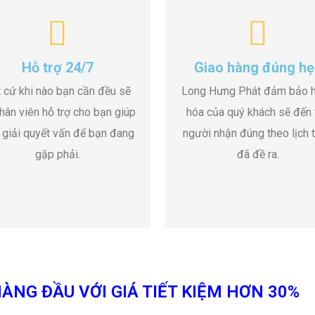
Hỗ trợ 24/7
Giao hàng đúng hẹ
 cứ khi nào bạn cần đều sẽ
Long Hưng Phát đảm bảo 
hân viên hỗ trợ cho bạn giúp
hóa của quý khách sẽ đến 
 giải quyết vấn để bạn đang
người nhận đúng theo lịch t
gặp phải.
đã đề ra.
ÀNG ĐẦU VỚI GIÁ TIẾT KIỆM HƠN 30%