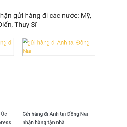
ận gửi hàng đi các nước: Mỹ,
iển, Thụy Sĩ
 Úc
Gửi hàng đi Anh tại Đồng Nai
press
nhận hàng tận nhà