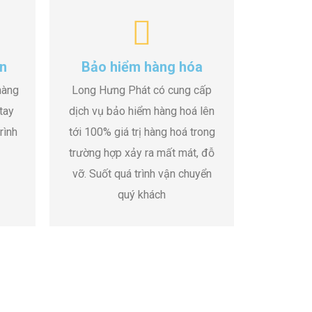
n
Bảo hiểm hàng hóa
hàng
Long Hưng Phát có cung cấp
tay
dịch vụ bảo hiểm hàng hoá lên
rình
tới 100% giá trị hàng hoá trong
trường hợp xảy ra mất mát, đỗ
vỡ. Suốt quá trình vận chuyển
quý khách