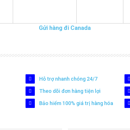
Gửi hàng đi Canada
Hỗ trợ nhanh chóng 24/7
Theo dõi đơn hàng tiện lợi
Bảo hiểm 100% giá trị hàng hóa