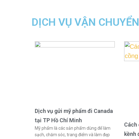
DỊCH VỤ VẬN CHUYỂ
Dịch vụ gửi mỹ phẩm đi Canada
tại TP Hồ Chí Minh
Cách 
Mỹ phẩm là các sản phẩm dùng để làm
kềnh 
sạch, chăm sóc, trang điểm và làm đẹp