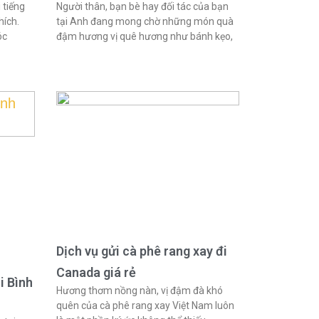
 tiếng
Người thân, bạn bè hay đối tác của bạn
hích.
tại Anh đang mong chờ những món quà
óc
đậm hương vị quê hương như bánh kẹo,
Dịch vụ gửi cà phê rang xay đi
Canada giá rẻ
i Bình
Hương thơm nồng nàn, vị đậm đà khó
quên của cà phê rang xay Việt Nam luôn