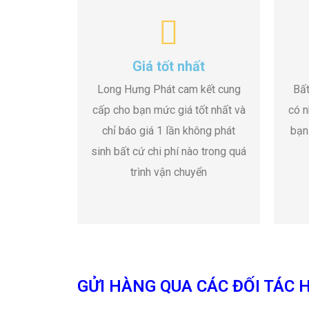
Giá tốt nhất
Long Hưng Phát cam kết cung
Bất
cấp cho bạn mức giá tốt nhất và
có n
chỉ báo giá 1 lần không phát
bạn
sinh bất cứ chi phí nào trong quá
trình vận chuyển
GỬI HÀNG QUA CÁC ĐỐI TÁC H