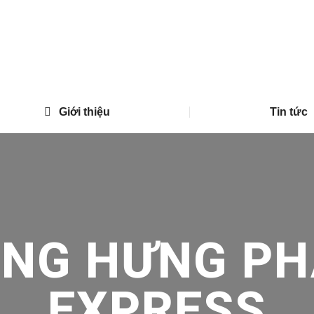
Giới thiệu
Tin tức
ONG HƯNG PH
EXPRESS