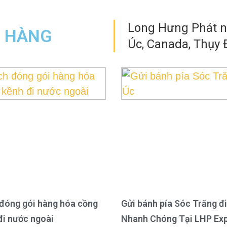
Long Hưng Phát nh
N HÀNG
Úc, Canada, Thụy Đ
đóng gói hàng hóa cồng
Gửi bánh pía Sóc Trăng đi
đi nước ngoài
Nhanh Chóng Tại LHP Ex