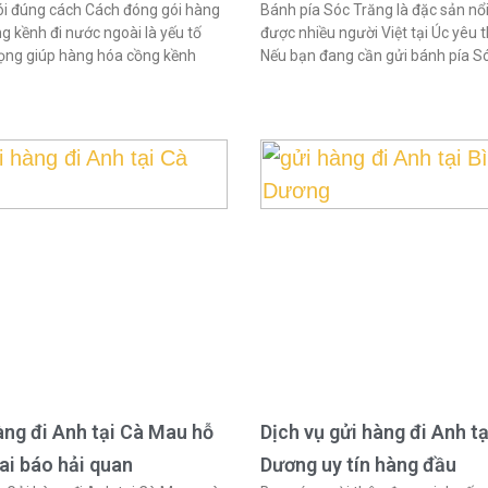
i đúng cách Cách đóng gói hàng
Bánh pía Sóc Trăng là đặc sản nổi
g kềnh đi nước ngoài là yếu tố
được nhiều người Việt tại Úc yêu t
ọng giúp hàng hóa cồng kềnh
Nếu bạn đang cần gửi bánh pía S
àng đi Anh tại Cà Mau hỗ
Dịch vụ gửi hàng đi Anh tạ
hai báo hải quan
Dương uy tín hàng đầu