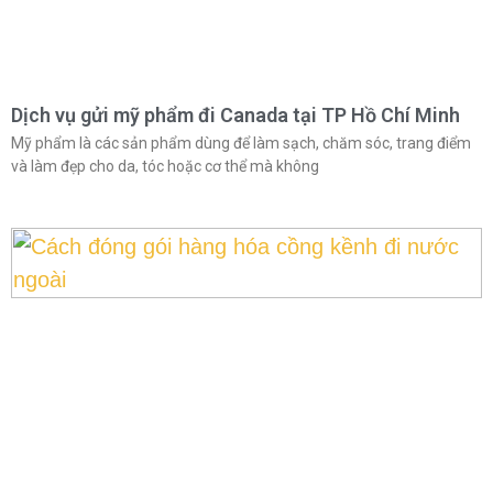
Dịch vụ gửi mỹ phẩm đi Canada tại TP Hồ Chí Minh
Mỹ phẩm là các sản phẩm dùng để làm sạch, chăm sóc, trang điểm
và làm đẹp cho da, tóc hoặc cơ thể mà không