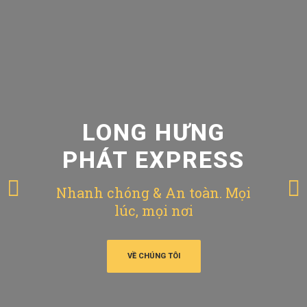
LONG HƯNG
PHÁT EXPRESS
Nhanh chóng & An toàn. Mọi
lúc, mọi nơi
VỀ CHÚNG TÔI