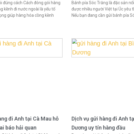
i đúng cách Cách đóng gói hàng
Bánh pía Sóc Trăng là đặc sản nổi
g kềnh đi nước ngoài là yếu tố
được nhiều người Việt tại Úc yêu t
ọng giúp hàng hóa cồng kềnh
Nếu bạn đang cần gửi bánh pía S
àng đi Anh tại Cà Mau hỗ
Dịch vụ gửi hàng đi Anh tạ
hai báo hải quan
Dương uy tín hàng đầu