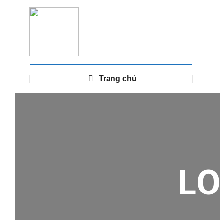
Trang chủ
L