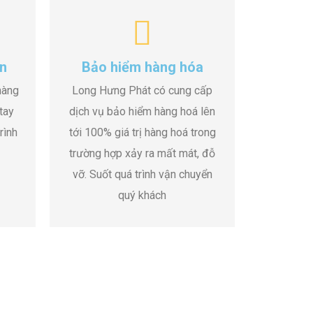
n
Bảo hiểm hàng hóa
hàng
Long Hưng Phát có cung cấp
tay
dịch vụ bảo hiểm hàng hoá lên
rình
tới 100% giá trị hàng hoá trong
trường hợp xảy ra mất mát, đỗ
vỡ. Suốt quá trình vận chuyển
quý khách