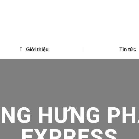
Giới thiệu
Tin tức
ONG HƯNG PH
EXPRESS