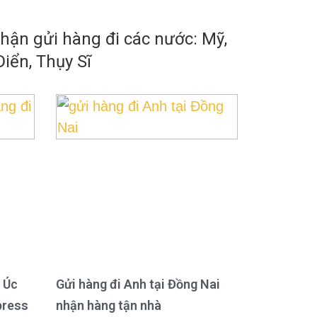
ận gửi hàng đi các nước: Mỹ,
iển, Thụy Sĩ
 Úc
Gửi hàng đi Anh tại Đồng Nai
press
nhận hàng tận nhà