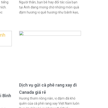
 tiếng
Người thân, bạn bè hay đối tác của bạn
hích.
tại Anh đang mong chờ những món quà
óc
đậm hương vị quê hương như bánh kẹo,
Dịch vụ gửi cà phê rang xay đi
Canada giá rẻ
i Bình
Hương thơm nồng nàn, vị đậm đà khó
quên của cà phê rang xay Việt Nam luôn