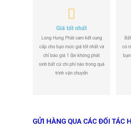
Giá tốt nhất
Long Hưng Phát cam kết cung
Bất
cấp cho bạn mức giá tốt nhất và
có n
chỉ báo giá 1 lần không phát
bạn
sinh bất cứ chi phí nào trong quá
trình vận chuyển
GỬI HÀNG QUA CÁC ĐỐI TÁC H