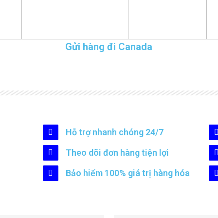
Gửi hàng đi Canada
Hỗ trợ nhanh chóng 24/7
Theo dõi đơn hàng tiện lợi
Bảo hiểm 100% giá trị hàng hóa