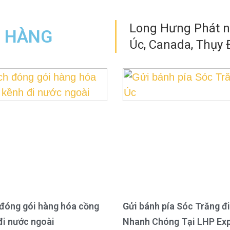
Long Hưng Phát nh
N HÀNG
Úc, Canada, Thụy Đ
đóng gói hàng hóa cồng
Gửi bánh pía Sóc Trăng đi
đi nước ngoài
Nhanh Chóng Tại LHP Ex