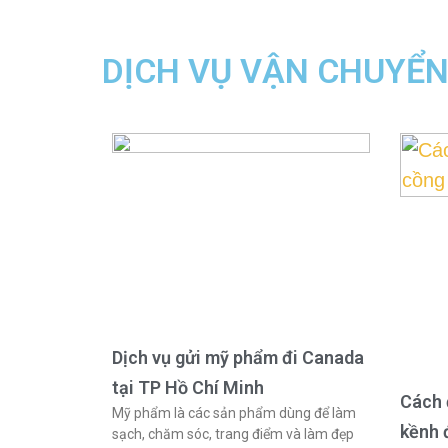
DỊCH VỤ VẬN CHUYỂ
Dịch vụ gửi mỹ phẩm đi Canada
tại TP Hồ Chí Minh
Cách 
Mỹ phẩm là các sản phẩm dùng để làm
kềnh 
sạch, chăm sóc, trang điểm và làm đẹp