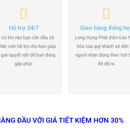
Hỗ trợ 24/7
Giao hàng đúng hẹ
 cứ khi nào bạn cần đều sẽ
Long Hưng Phát đảm bảo 
hân viên hỗ trợ cho bạn giúp
hóa của quý khách sẽ đến 
 giải quyết vấn để bạn đang
người nhận đúng theo lịch t
gặp phải.
đã đề ra.
ÀNG ĐẦU VỚI GIÁ TIẾT KIỆM HƠN 30%