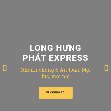
LONG HƯNG
PHÁT EXPRESS
Nhanh chóng & An toàn. Mọi
lúc, mọi nơi
VỀ CHÚNG TÔI