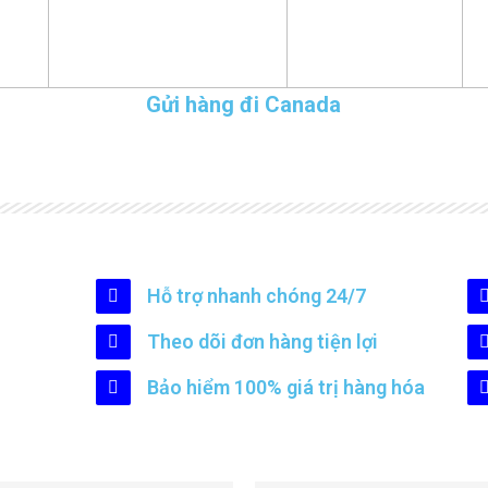
Gửi hàng đi Canada
Hỗ trợ nhanh chóng 24/7
Theo dõi đơn hàng tiện lợi
Bảo hiểm 100% giá trị hàng hóa