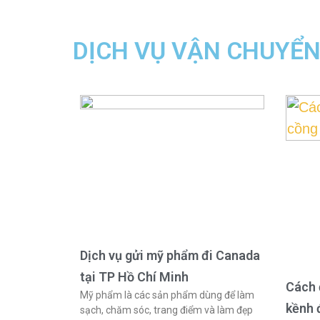
DỊCH VỤ VẬN CHUYỂ
Dịch vụ gửi mỹ phẩm đi Canada
tại TP Hồ Chí Minh
Cách 
Mỹ phẩm là các sản phẩm dùng để làm
kềnh 
sạch, chăm sóc, trang điểm và làm đẹp