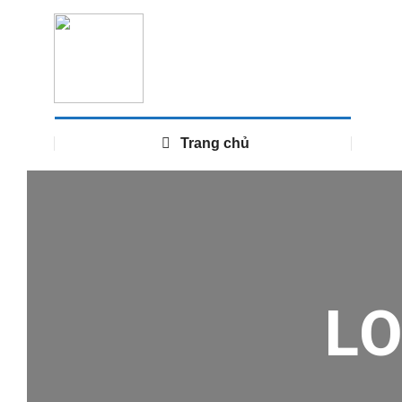
Trang chủ
L