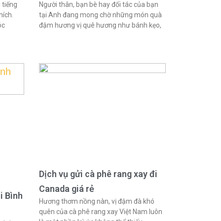
 tiếng
Người thân, bạn bè hay đối tác của bạn
hích.
tại Anh đang mong chờ những món quà
óc
đậm hương vị quê hương như bánh kẹo,
Dịch vụ gửi cà phê rang xay đi
Canada giá rẻ
i Bình
Hương thơm nồng nàn, vị đậm đà khó
quên của cà phê rang xay Việt Nam luôn