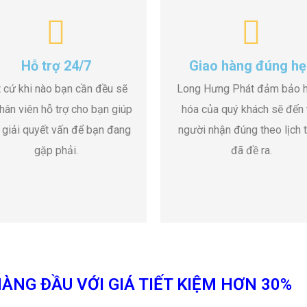
Hỗ trợ 24/7
Giao hàng đúng hẹ
 cứ khi nào bạn cần đều sẽ
Long Hưng Phát đảm bảo 
hân viên hỗ trợ cho bạn giúp
hóa của quý khách sẽ đến 
 giải quyết vấn để bạn đang
người nhận đúng theo lịch t
gặp phải.
đã đề ra.
ÀNG ĐẦU VỚI GIÁ TIẾT KIỆM HƠN 30%