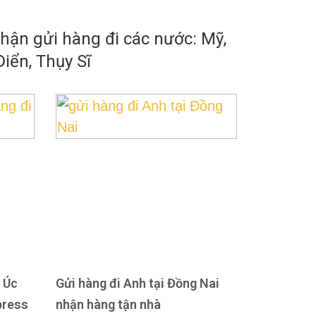
ận gửi hàng đi các nước: Mỹ,
iển, Thụy Sĩ
 Úc
Gửi hàng đi Anh tại Đồng Nai
press
nhận hàng tận nhà