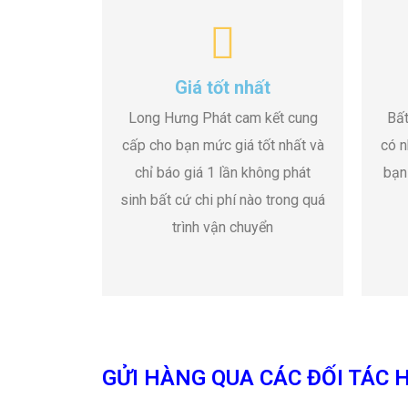
Giá tốt nhất
Long Hưng Phát cam kết cung
Bất
cấp cho bạn mức giá tốt nhất và
có n
chỉ báo giá 1 lần không phát
bạn
sinh bất cứ chi phí nào trong quá
trình vận chuyển
GỬI HÀNG QUA CÁC ĐỐI TÁC H