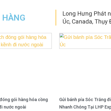
Long Hưng Phát nh
N HÀNG
Úc, Canada, Thụy Đ
đóng gói hàng hóa cồng
Gửi bánh pía Sóc Trăng đi
đi nước ngoài
Nhanh Chóng Tại LHP Ex