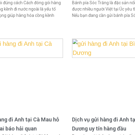
i đúng cách Cách đóng gói hàng
Bánh pía Sóc Trăng là đặc sản nổi
g kềnh đi nước ngoài là yếu tố
được nhiều người Việt tại Úc yêu t
ọng giúp hàng hóa cồng kềnh
Nếu bạn đang cần gửi bánh pía S
àng đi Anh tại Cà Mau hỗ
Dịch vụ gửi hàng đi Anh tạ
hai báo hải quan
Dương uy tín hàng đầu