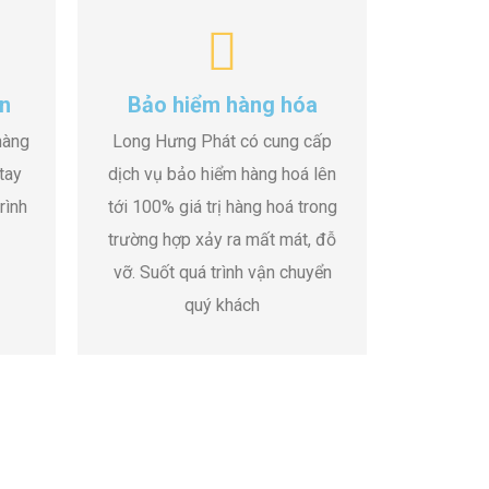
n
Bảo hiểm hàng hóa
hàng
Long Hưng Phát có cung cấp
tay
dịch vụ bảo hiểm hàng hoá lên
rình
tới 100% giá trị hàng hoá trong
trường hợp xảy ra mất mát, đỗ
vỡ. Suốt quá trình vận chuyển
quý khách