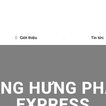
Giới thiệu
Tin tức
ONG HƯNG PH
EXPRESS