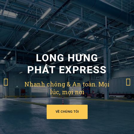
LONG HƯNG
PHÁT EXPRESS
Nhanh chóng & An toàn. Mọi
lúc, mọi nơi
VỀ CHÚNG TÔI