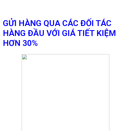
GỬI HÀNG QUA CÁC ĐỐI TÁC
HÀNG ĐẦU VỚI GIÁ TIẾT KIỆM
HƠN 30%