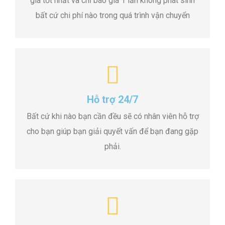
giá tốt nhất và chỉ báo giá 1 lần không phát sinh
bất cứ chi phí nào trong quá trình vận chuyển
Hỗ trợ 24/7
Bất cứ khi nào bạn cần đều sẽ có nhân viên hỗ trợ
cho bạn giúp bạn giải quyết vấn để bạn đang gặp
phải.