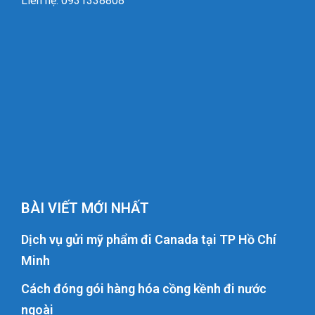
Liên hệ: 0931338808
BÀI VIẾT MỚI NHẤT
Dịch vụ gửi mỹ phẩm đi Canada tại TP Hồ Chí
Minh
Cách đóng gói hàng hóa cồng kềnh đi nước
ngoài