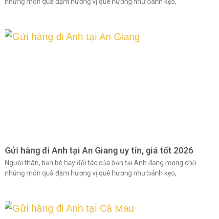
những món quà đậm hương vị quê hương như bánh kẹo,
Gửi hàng đi Anh tại An Giang uy tín, giá tốt 2026
Người thân, bạn bè hay đối tác của bạn tại Anh đang mong chờ
những món quà đậm hương vị quê hương như bánh kẹo,