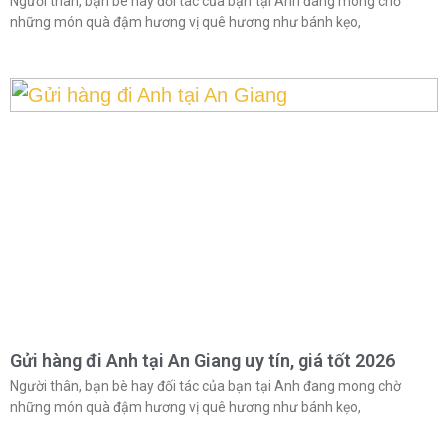
Người thân, bạn bè hay đối tác của bạn tại Anh đang mong chờ
những món quà đậm hương vị quê hương như bánh kẹo,
Gửi hàng đi Anh tại An Giang uy tín, giá tốt 2026
Người thân, bạn bè hay đối tác của bạn tại Anh đang mong chờ
những món quà đậm hương vị quê hương như bánh kẹo,