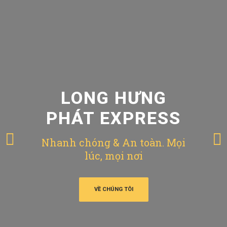
LONG HƯNG
PHÁT EXPRESS
Nhanh chóng & An toàn. Mọi
lúc, mọi nơi
VỀ CHÚNG TÔI