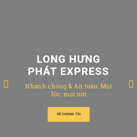
LONG HƯNG
PHÁT EXPRESS
Nhanh chóng & An toàn. Mọi
lúc, mọi nơi
VỀ CHÚNG TÔI