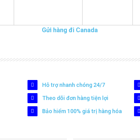
Gửi hàng đi Canada
Hỗ trợ nhanh chóng 24/7
Theo dõi đơn hàng tiện lợi
Bảo hiểm 100% giá trị hàng hóa