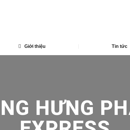
Giới thiệu
Tin tức
ONG HƯNG PH
EXPRESS