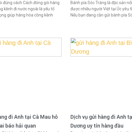
i đúng cách Cách đóng gói hàng
Bánh pía Sóc Trăng là đặc sản nổi
g kềnh đi nước ngoài là yếu tố
được nhiều người Việt tại Úc yêu t
ọng giúp hàng hóa cồng kềnh
Nếu bạn đang cần gửi bánh pía S
àng đi Anh tại Cà Mau hỗ
Dịch vụ gửi hàng đi Anh tạ
hai báo hải quan
Dương uy tín hàng đầu