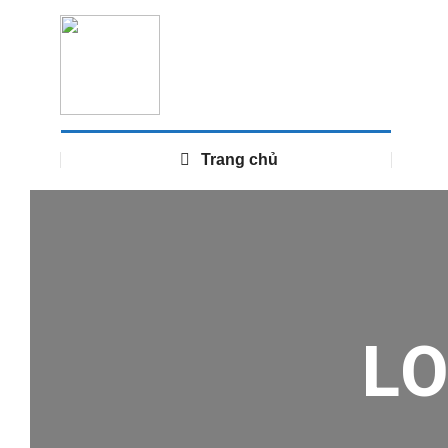
Trang chủ
L