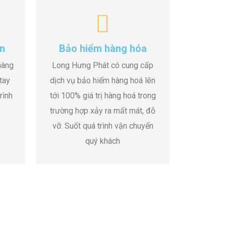
n
Bảo hiểm hàng hóa
hàng
Long Hưng Phát có cung cấp
tay
dịch vụ bảo hiểm hàng hoá lên
rình
tới 100% giá trị hàng hoá trong
trường hợp xảy ra mất mát, đỗ
vỡ. Suốt quá trình vận chuyển
quý khách