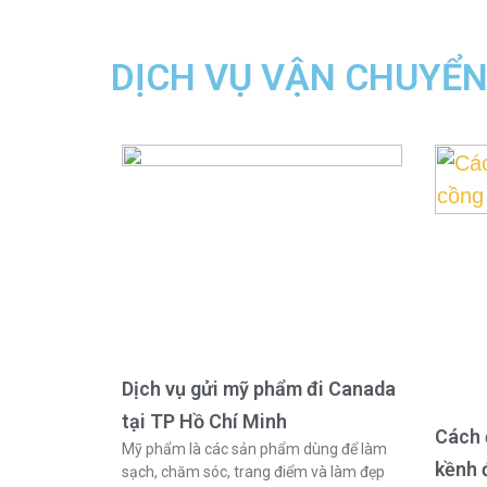
DỊCH VỤ VẬN CHUYỂ
Dịch vụ gửi mỹ phẩm đi Canada
tại TP Hồ Chí Minh
Cách 
Mỹ phẩm là các sản phẩm dùng để làm
kềnh 
sạch, chăm sóc, trang điểm và làm đẹp