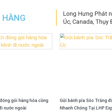
Long Hưng Phát nh
N HÀNG
Úc, Canada, Thụy Đ
đóng gói hàng hóa cồng
Gửi bánh pía Sóc Trăng đi
đi nước ngoài
Nhanh Chóng Tại LHP Ex