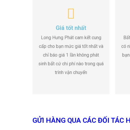
Giá tốt nhất
Long Hưng Phát cam kết cung
Bất
cấp cho bạn mức giá tốt nhất và
có n
chỉ báo giá 1 lần không phát
bạn
sinh bất cứ chi phí nào trong quá
trình vận chuyển
GỬI HÀNG QUA CÁC ĐỐI TÁC H