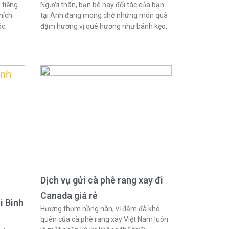
 tiếng
Người thân, bạn bè hay đối tác của bạn
hích.
tại Anh đang mong chờ những món quà
óc
đậm hương vị quê hương như bánh kẹo,
Dịch vụ gửi cà phê rang xay đi
Canada giá rẻ
i Bình
Hương thơm nồng nàn, vị đậm đà khó
quên của cà phê rang xay Việt Nam luôn