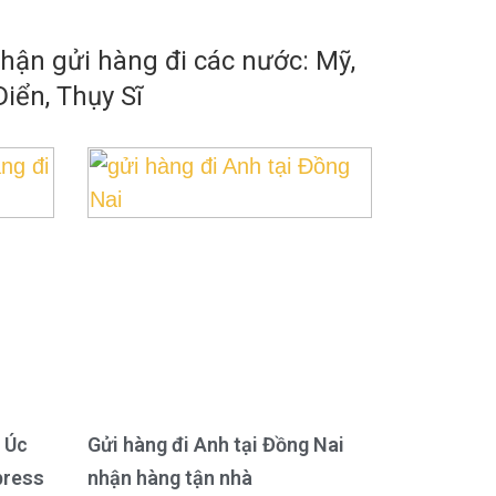
ận gửi hàng đi các nước: Mỹ,
iển, Thụy Sĩ
 Úc
Gửi hàng đi Anh tại Đồng Nai
press
nhận hàng tận nhà