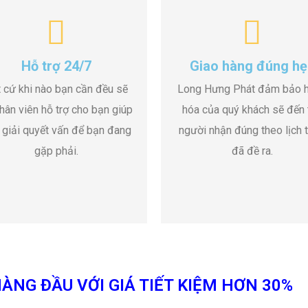
Hỗ trợ 24/7
Giao hàng đúng hẹ
 cứ khi nào bạn cần đều sẽ
Long Hưng Phát đảm bảo 
hân viên hỗ trợ cho bạn giúp
hóa của quý khách sẽ đến 
 giải quyết vấn để bạn đang
người nhận đúng theo lịch t
gặp phải.
đã đề ra.
ÀNG ĐẦU VỚI GIÁ TIẾT KIỆM HƠN 30%