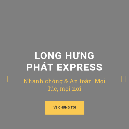
LONG HƯNG
PHÁT EXPRESS
Nhanh chóng & An toàn. Mọi
lúc, mọi nơi
VỀ CHÚNG TÔI