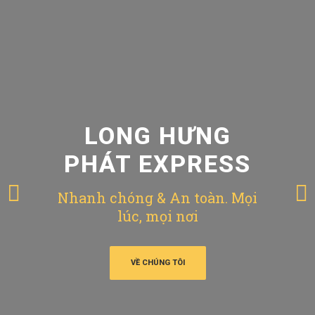
LONG HƯNG
PHÁT EXPRESS
Nhanh chóng & An toàn. Mọi
lúc, mọi nơi
VỀ CHÚNG TÔI