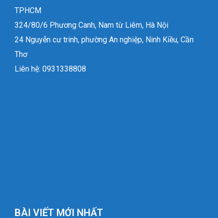
TPHCM
324/80/6 Phương Canh, Nam từ Liêm, Hà Nội
24 Nguyễn cư trinh, phường An nghiệp, Ninh Kiều, Cần
Thơ
Liên hệ: 0931338808
BÀI VIẾT MỚI NHẤT