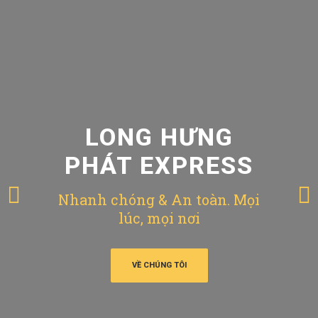
LONG HƯNG
PHÁT EXPRESS
Nhanh chóng & An toàn. Mọi
lúc, mọi nơi
VỀ CHÚNG TÔI