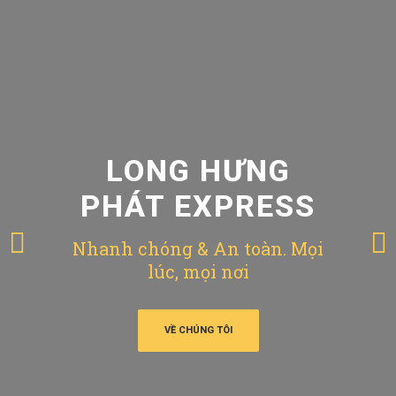
LONG HƯNG
PHÁT EXPRESS
Nhanh chóng & An toàn. Mọi
lúc, mọi nơi
VỀ CHÚNG TÔI