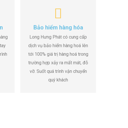
n
Bảo hiểm hàng hóa
hàng
Long Hưng Phát có cung cấp
tay
dịch vụ bảo hiểm hàng hoá lên
rình
tới 100% giá trị hàng hoá trong
trường hợp xảy ra mất mát, đỗ
vỡ. Suốt quá trình vận chuyển
quý khách