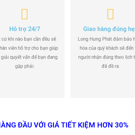
Hỗ trợ 24/7
Giao hàng đúng hẹ
 cứ khi nào bạn cần đều sẽ
Long Hưng Phát đảm bảo 
hân viên hỗ trợ cho bạn giúp
hóa của quý khách sẽ đến 
 giải quyết vấn để bạn đang
người nhận đúng theo lịch t
gặp phải.
đã đề ra.
ÀNG ĐẦU VỚI GIÁ TIẾT KIỆM HƠN 30%