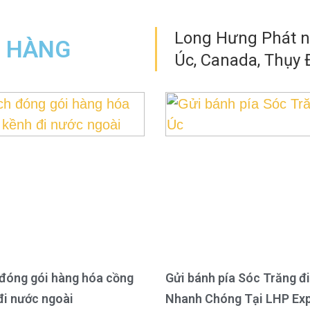
Long Hưng Phát nh
N HÀNG
Úc, Canada, Thụy Đ
đóng gói hàng hóa cồng
Gửi bánh pía Sóc Trăng đi
đi nước ngoài
Nhanh Chóng Tại LHP Ex