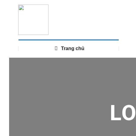
Trang chủ
L