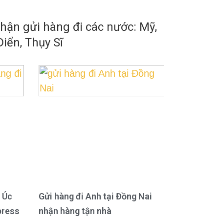
ận gửi hàng đi các nước: Mỹ,
iển, Thụy Sĩ
 Úc
Gửi hàng đi Anh tại Đồng Nai
press
nhận hàng tận nhà