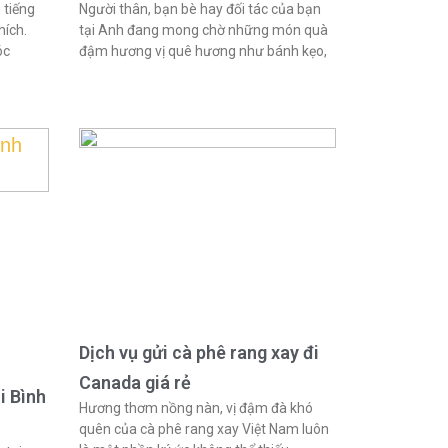
 tiếng
Người thân, bạn bè hay đối tác của bạn
hích.
tại Anh đang mong chờ những món quà
óc
đậm hương vị quê hương như bánh kẹo,
Dịch vụ gửi cà phê rang xay đi
Canada giá rẻ
i Bình
Hương thơm nồng nàn, vị đậm đà khó
quên của cà phê rang xay Việt Nam luôn