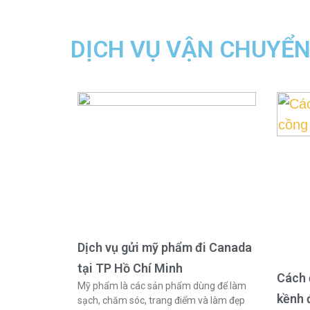
DỊCH VỤ VẬN CHUYỂ
Dịch vụ gửi mỹ phẩm đi Canada
tại TP Hồ Chí Minh
Cách 
Mỹ phẩm là các sản phẩm dùng để làm
kềnh 
sạch, chăm sóc, trang điểm và làm đẹp