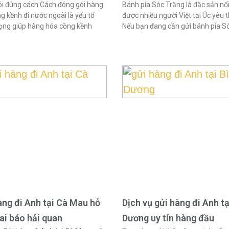
i đúng cách Cách đóng gói hàng
Bánh pía Sóc Trăng là đặc sản nổi
g kềnh đi nước ngoài là yếu tố
được nhiều người Việt tại Úc yêu t
ọng giúp hàng hóa cồng kềnh
Nếu bạn đang cần gửi bánh pía S
àng đi Anh tại Cà Mau hỗ
Dịch vụ gửi hàng đi Anh tạ
hai báo hải quan
Dương uy tín hàng đầu