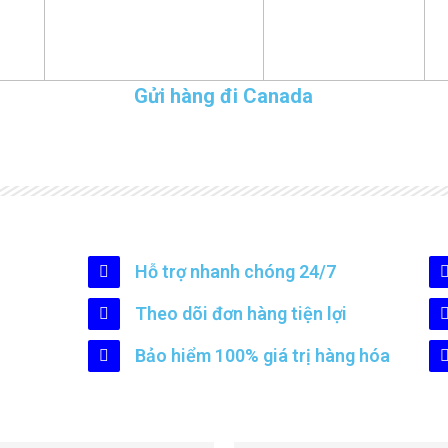
Gửi hàng đi Canada
Hỗ trợ nhanh chóng 24/7
Theo dõi đơn hàng tiện lợi
Bảo hiểm 100% giá trị hàng hóa