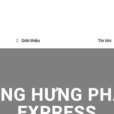
Giới thiệu
Tin tức
ONG HƯNG PH
EXPRESS