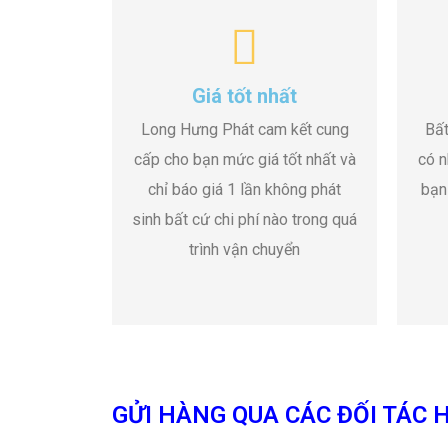
Giá tốt nhất
Long Hưng Phát cam kết cung
Bất
cấp cho bạn mức giá tốt nhất và
có n
chỉ báo giá 1 lần không phát
bạn
sinh bất cứ chi phí nào trong quá
trình vận chuyển
GỬI HÀNG QUA CÁC ĐỐI TÁC H