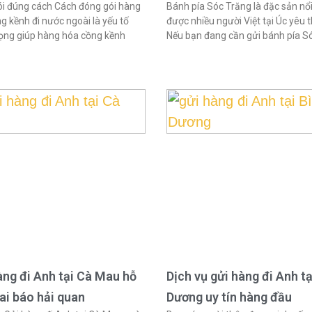
i đúng cách Cách đóng gói hàng
Bánh pía Sóc Trăng là đặc sản nổi
g kềnh đi nước ngoài là yếu tố
được nhiều người Việt tại Úc yêu t
ọng giúp hàng hóa cồng kềnh
Nếu bạn đang cần gửi bánh pía S
àng đi Anh tại Cà Mau hỗ
Dịch vụ gửi hàng đi Anh tạ
hai báo hải quan
Dương uy tín hàng đầu