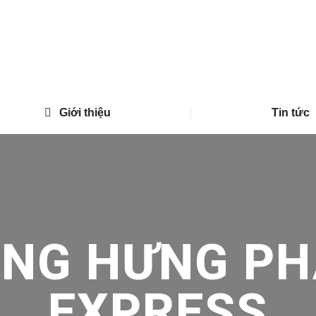
Giới thiệu
Tin tức
ONG HƯNG PH
EXPRESS