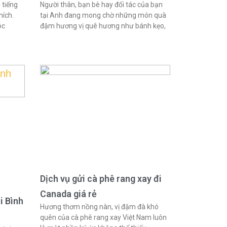
 tiếng
Người thân, bạn bè hay đối tác của bạn
hích.
tại Anh đang mong chờ những món quà
óc
đậm hương vị quê hương như bánh kẹo,
Dịch vụ gửi cà phê rang xay đi
Canada giá rẻ
i Bình
Hương thơm nồng nàn, vị đậm đà khó
quên của cà phê rang xay Việt Nam luôn