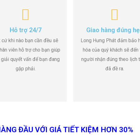
Hỗ trợ 24/7
Giao hàng đúng hẹ
 cứ khi nào bạn cần đều sẽ
Long Hưng Phát đảm bảo 
hân viên hỗ trợ cho bạn giúp
hóa của quý khách sẽ đến 
 giải quyết vấn để bạn đang
người nhận đúng theo lịch t
gặp phải.
đã đề ra.
ÀNG ĐẦU VỚI GIÁ TIẾT KIỆM HƠN 30%