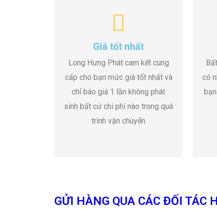
Giá tốt nhất
Long Hưng Phát cam kết cung
Bất
cấp cho bạn mức giá tốt nhất và
có n
chỉ báo giá 1 lần không phát
bạn
sinh bất cứ chi phí nào trong quá
trình vận chuyển
GỬI HÀNG QUA CÁC ĐỐI TÁC H