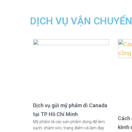
DỊCH VỤ VẬN CHUYỂ
Dịch vụ gửi mỹ phẩm đi Canada
tại TP Hồ Chí Minh
Cách 
Mỹ phẩm là các sản phẩm dùng để làm
kềnh 
sạch, chăm sóc, trang điểm và làm đẹp