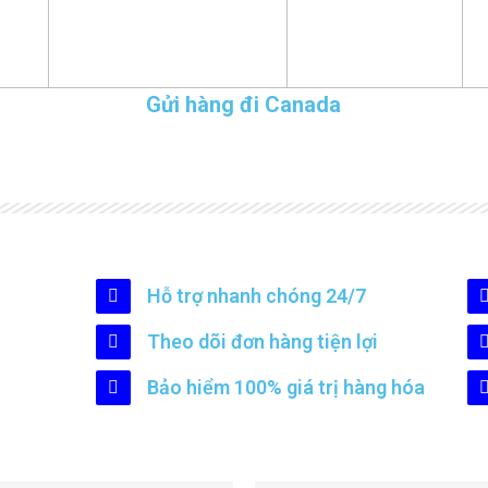
Gửi hàng đi Canada
Hỗ trợ nhanh chóng 24/7
Theo dõi đơn hàng tiện lợi
Bảo hiểm 100% giá trị hàng hóa