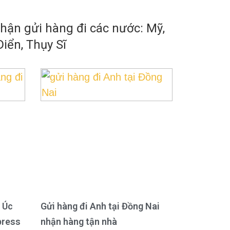
ận gửi hàng đi các nước: Mỹ,
iển, Thụy Sĩ
 Úc
Gửi hàng đi Anh tại Đồng Nai
press
nhận hàng tận nhà