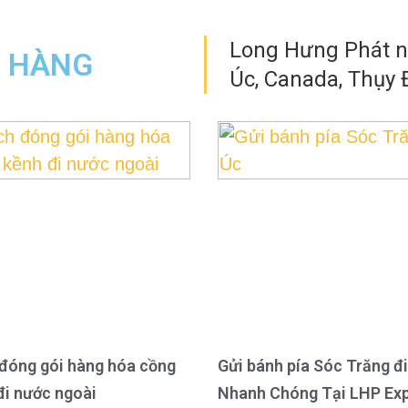
Long Hưng Phát nh
N HÀNG
Úc, Canada, Thụy Đ
đóng gói hàng hóa cồng
Gửi bánh pía Sóc Trăng đi
đi nước ngoài
Nhanh Chóng Tại LHP Ex