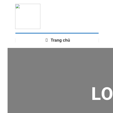
Trang chủ
L