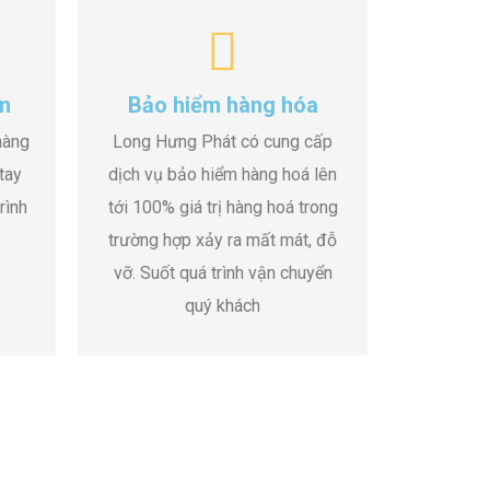
n
Bảo hiểm hàng hóa
hàng
Long Hưng Phát có cung cấp
tay
dịch vụ bảo hiểm hàng hoá lên
rình
tới 100% giá trị hàng hoá trong
trường hợp xảy ra mất mát, đỗ
vỡ. Suốt quá trình vận chuyển
quý khách