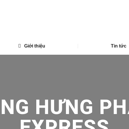
Giới thiệu
Tin tức
ONG HƯNG PH
EXPRESS