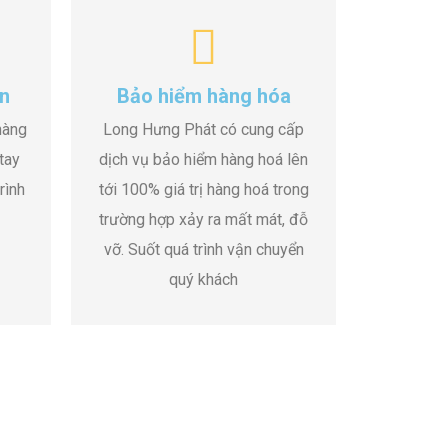
n
Bảo hiểm hàng hóa
hàng
Long Hưng Phát có cung cấp
tay
dịch vụ bảo hiểm hàng hoá lên
rình
tới 100% giá trị hàng hoá trong
trường hợp xảy ra mất mát, đỗ
vỡ. Suốt quá trình vận chuyển
quý khách