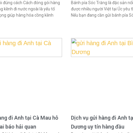
i đúng cách Cách đóng gói hàng
Bánh pía Sóc Trăng là đặc sản nổi
g kềnh đi nước ngoài là yếu tố
được nhiều người Việt tại Úc yêu t
ọng giúp hàng hóa cồng kềnh
Nếu bạn đang cần gửi bánh pía S
àng đi Anh tại Cà Mau hỗ
Dịch vụ gửi hàng đi Anh tạ
hai báo hải quan
Dương uy tín hàng đầu