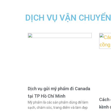
DỊCH VỤ VẬN CHUYỂ
Dịch vụ gửi mỹ phẩm đi Canada
tại TP Hồ Chí Minh
Cách 
Mỹ phẩm là các sản phẩm dùng để làm
kềnh 
sạch, chăm sóc, trang điểm và làm đẹp