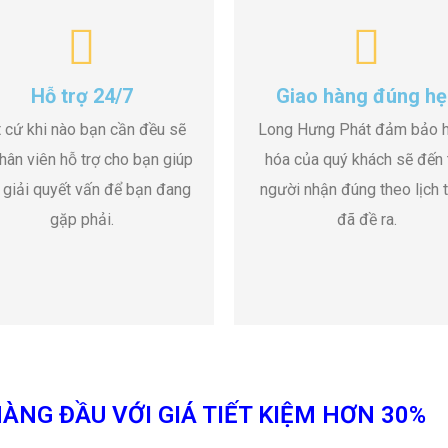
Hỗ trợ 24/7
Giao hàng đúng hẹ
 cứ khi nào bạn cần đều sẽ
Long Hưng Phát đảm bảo 
hân viên hỗ trợ cho bạn giúp
hóa của quý khách sẽ đến 
 giải quyết vấn để bạn đang
người nhận đúng theo lịch t
gặp phải.
đã đề ra.
ÀNG ĐẦU VỚI GIÁ TIẾT KIỆM HƠN 30%