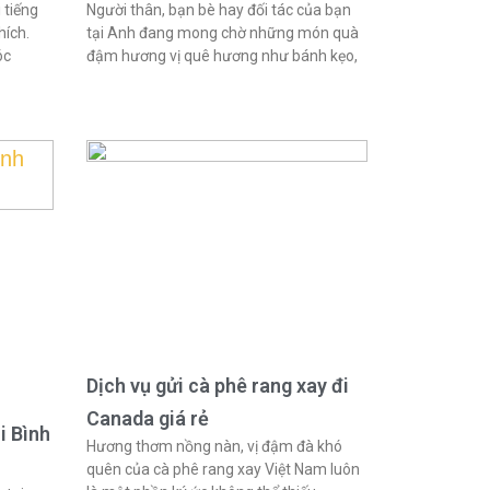
 tiếng
Người thân, bạn bè hay đối tác của bạn
hích.
tại Anh đang mong chờ những món quà
óc
đậm hương vị quê hương như bánh kẹo,
Dịch vụ gửi cà phê rang xay đi
Canada giá rẻ
i Bình
Hương thơm nồng nàn, vị đậm đà khó
quên của cà phê rang xay Việt Nam luôn