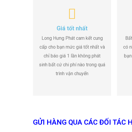
Giá tốt nhất
Long Hưng Phát cam kết cung
Bất
cấp cho bạn mức giá tốt nhất và
có n
chỉ báo giá 1 lần không phát
bạn
sinh bất cứ chi phí nào trong quá
trình vận chuyển
GỬI HÀNG QUA CÁC ĐỐI TÁC H