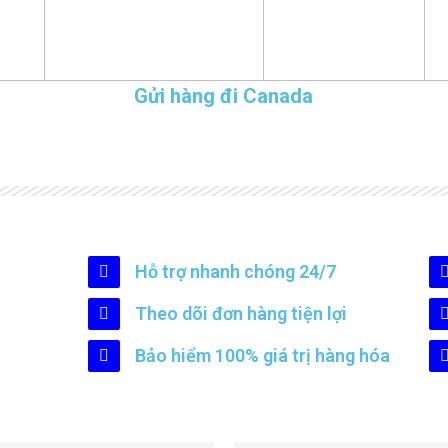
Gửi hàng đi Canada
Hỗ trợ nhanh chóng 24/7
Theo dõi đơn hàng tiện lợi
Bảo hiểm 100% giá trị hàng hóa