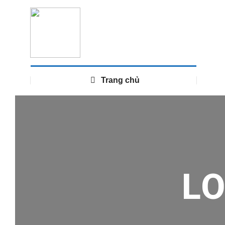
Trang chủ
L