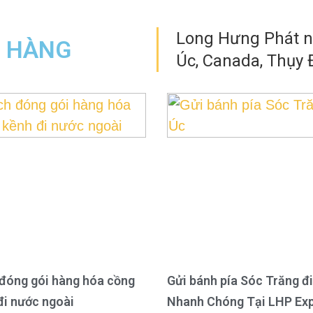
Long Hưng Phát nh
N HÀNG
Úc, Canada, Thụy Đ
đóng gói hàng hóa cồng
Gửi bánh pía Sóc Trăng đi
đi nước ngoài
Nhanh Chóng Tại LHP Ex