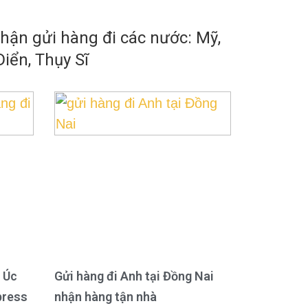
ận gửi hàng đi các nước: Mỹ,
iển, Thụy Sĩ
 Úc
Gửi hàng đi Anh tại Đồng Nai
press
nhận hàng tận nhà