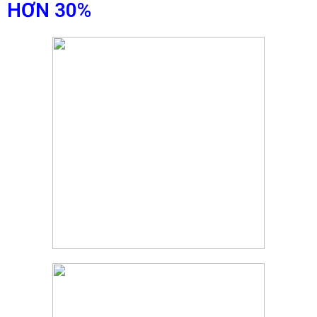
HƠN 30%