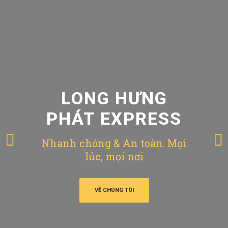
LONG HƯNG
PHÁT EXPRESS
Nhanh chóng & An toàn. Mọi
lúc, mọi nơi
VỀ CHÚNG TÔI