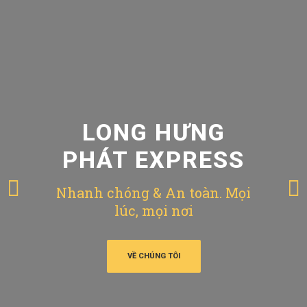
LONG HƯNG
PHÁT EXPRESS
Nhanh chóng & An toàn. Mọi
lúc, mọi nơi
VỀ CHÚNG TÔI