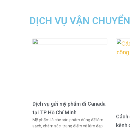
DỊCH VỤ VẬN CHUYỂ
Dịch vụ gửi mỹ phẩm đi Canada
tại TP Hồ Chí Minh
Cách 
Mỹ phẩm là các sản phẩm dùng để làm
kềnh 
sạch, chăm sóc, trang điểm và làm đẹp