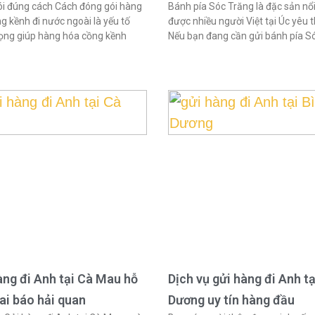
i đúng cách Cách đóng gói hàng
Bánh pía Sóc Trăng là đặc sản nổi
g kềnh đi nước ngoài là yếu tố
được nhiều người Việt tại Úc yêu t
ọng giúp hàng hóa cồng kềnh
Nếu bạn đang cần gửi bánh pía S
àng đi Anh tại Cà Mau hỗ
Dịch vụ gửi hàng đi Anh tạ
hai báo hải quan
Dương uy tín hàng đầu