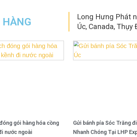
Long Hưng Phát nh
N HÀNG
Úc, Canada, Thụy Đ
đóng gói hàng hóa cồng
Gửi bánh pía Sóc Trăng đi
đi nước ngoài
Nhanh Chóng Tại LHP Ex