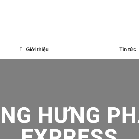
Giới thiệu
Tin tức
ONG HƯNG PH
EXPRESS