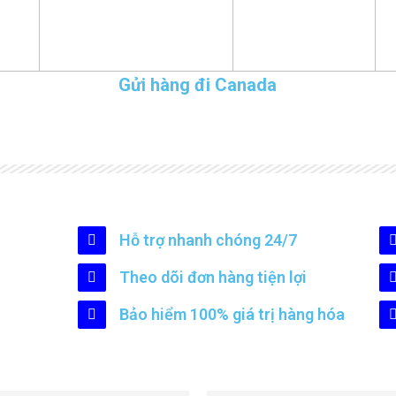
Gửi hàng đi Canada
Hỗ trợ nhanh chóng 24/7
Theo dõi đơn hàng tiện lợi
Bảo hiểm 100% giá trị hàng hóa