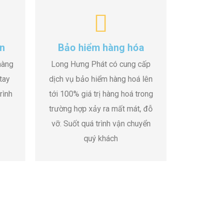
n
Bảo hiểm hàng hóa
hàng
Long Hưng Phát có cung cấp
tay
dịch vụ bảo hiểm hàng hoá lên
rình
tới 100% giá trị hàng hoá trong
trường hợp xảy ra mất mát, đỗ
vỡ. Suốt quá trình vận chuyển
quý khách