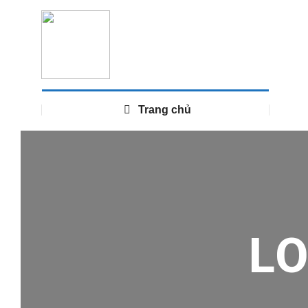
Trang chủ
L