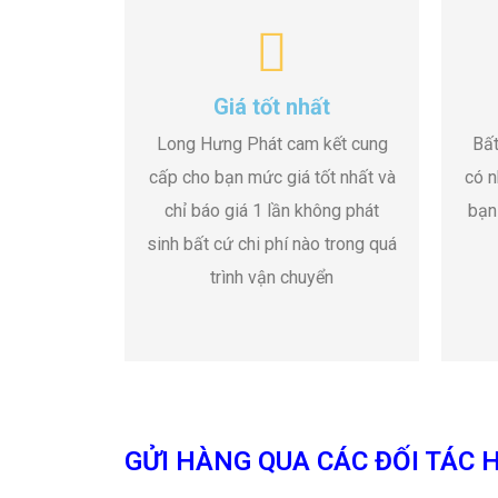
Giá tốt nhất
Long Hưng Phát cam kết cung
Bất
cấp cho bạn mức giá tốt nhất và
có n
chỉ báo giá 1 lần không phát
bạn
sinh bất cứ chi phí nào trong quá
trình vận chuyển
GỬI HÀNG QUA CÁC ĐỐI TÁC H