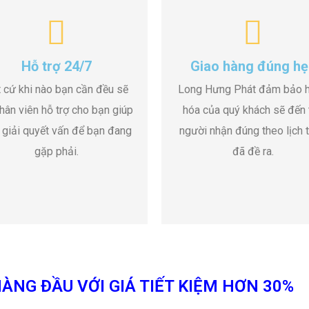
Hỗ trợ 24/7
Giao hàng đúng hẹ
 cứ khi nào bạn cần đều sẽ
Long Hưng Phát đảm bảo 
hân viên hỗ trợ cho bạn giúp
hóa của quý khách sẽ đến 
 giải quyết vấn để bạn đang
người nhận đúng theo lịch t
gặp phải.
đã đề ra.
ÀNG ĐẦU VỚI GIÁ TIẾT KIỆM HƠN 30%