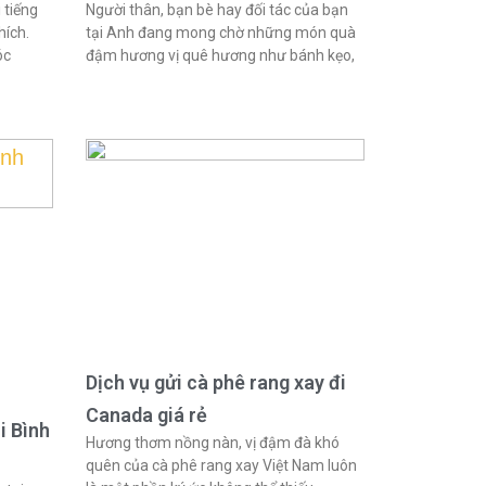
 tiếng
Người thân, bạn bè hay đối tác của bạn
hích.
tại Anh đang mong chờ những món quà
óc
đậm hương vị quê hương như bánh kẹo,
Dịch vụ gửi cà phê rang xay đi
Canada giá rẻ
i Bình
Hương thơm nồng nàn, vị đậm đà khó
quên của cà phê rang xay Việt Nam luôn