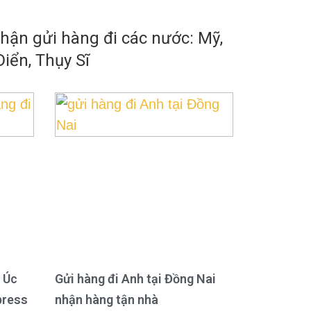
ận gửi hàng đi các nước: Mỹ,
iển, Thụy Sĩ
 Úc
Gửi hàng đi Anh tại Đồng Nai
press
nhận hàng tận nhà