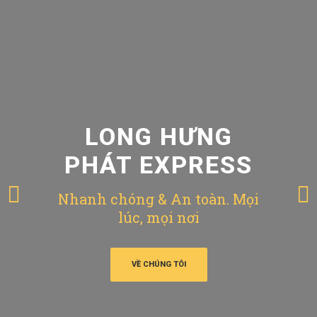
LONG HƯNG
PHÁT EXPRESS
Nhanh chóng & An toàn. Mọi
lúc, mọi nơi
VỀ CHÚNG TÔI