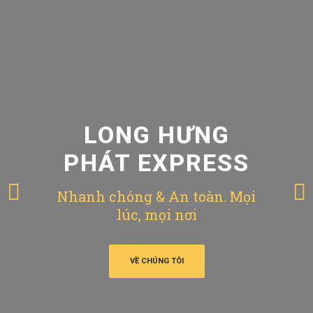
LONG HƯNG
PHÁT EXPRESS
Nhanh chóng & An toàn. Mọi
lúc, mọi nơi
VỀ CHÚNG TÔI