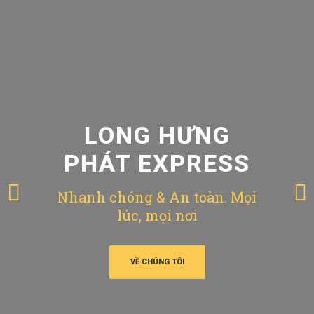
LONG HƯNG
PHÁT EXPRESS
Nhanh chóng & An toàn. Mọi
lúc, mọi nơi
VỀ CHÚNG TÔI