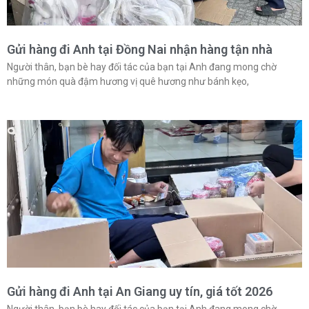
Gửi hàng đi Anh tại Đồng Nai nhận hàng tận nhà
Người thân, bạn bè hay đối tác của bạn tại Anh đang mong chờ
những món quà đậm hương vị quê hương như bánh kẹo,
Gửi hàng đi Anh tại An Giang uy tín, giá tốt 2026
Người thân, bạn bè hay đối tác của bạn tại Anh đang mong chờ