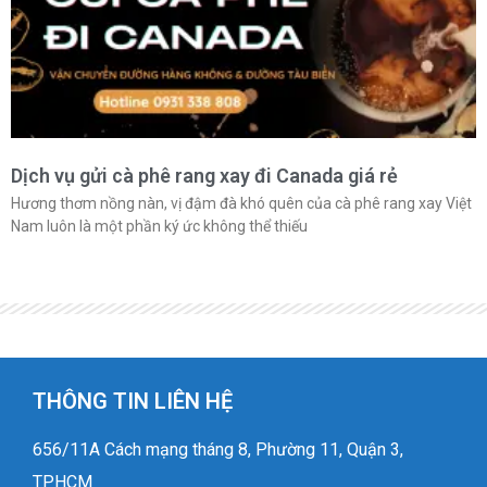
Dịch vụ gửi cà phê rang xay đi Canada giá rẻ
Hương thơm nồng nàn, vị đậm đà khó quên của cà phê rang xay Việt
Nam luôn là một phần ký ức không thể thiếu
THÔNG TIN LIÊN HỆ
656/11A Cách mạng tháng 8, Phường 11, Quận 3,
TPHCM