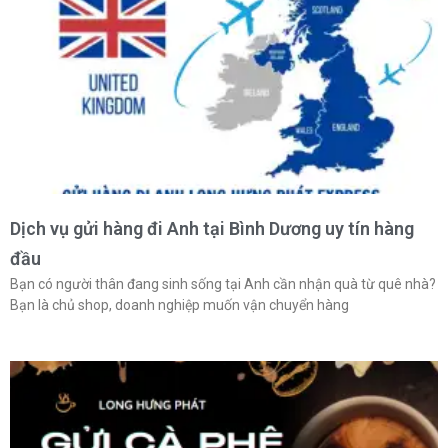
Dịch vụ gửi hàng đi Anh tại Bình Dương uy tín hàng
đầu
Bạn có người thân đang sinh sống tại Anh cần nhận quà từ quê nhà?
Bạn là chủ shop, doanh nghiệp muốn vận chuyển hàng