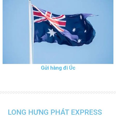
Gửi hàng đi Úc
LONG HƯNG PHÁT EXPRESS