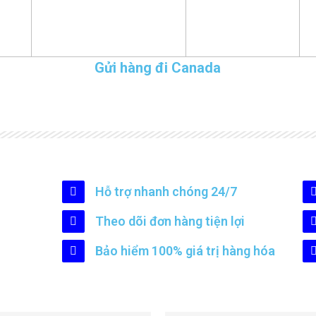
Gửi hàng đi Canada
Hỗ trợ nhanh chóng 24/7
Theo dõi đơn hàng tiện lợi
Bảo hiểm 100% giá trị hàng hóa