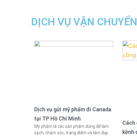
DỊCH VỤ VẬN CHUYỂ
Dịch vụ gửi mỹ phẩm đi Canada
tại TP Hồ Chí Minh
Cách 
Mỹ phẩm là các sản phẩm dùng để làm
kềnh 
sạch, chăm sóc, trang điểm và làm đẹp