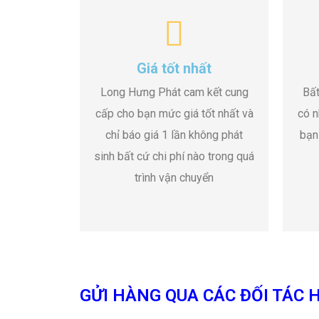
Giá tốt nhất
Long Hưng Phát cam kết cung
Bất
cấp cho bạn mức giá tốt nhất và
có n
chỉ báo giá 1 lần không phát
bạn
sinh bất cứ chi phí nào trong quá
trình vận chuyển
GỬI HÀNG QUA CÁC ĐỐI TÁC H