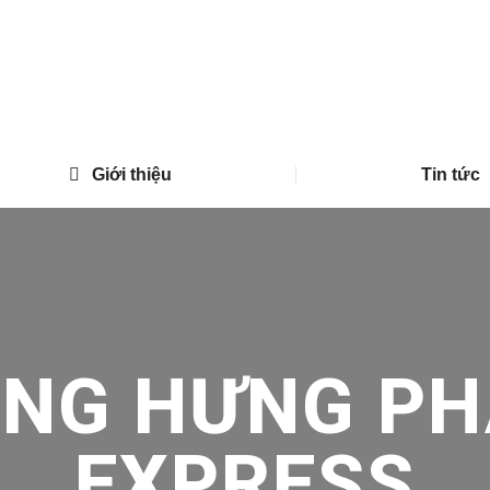
Giới thiệu
Tin tức
ONG HƯNG PH
EXPRESS