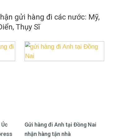
ận gửi hàng đi các nước: Mỹ,
iển, Thụy Sĩ
 Úc
Gửi hàng đi Anh tại Đồng Nai
press
nhận hàng tận nhà