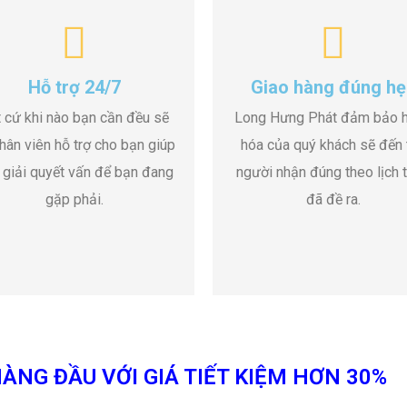
Hỗ trợ 24/7
Giao hàng đúng hẹ
 cứ khi nào bạn cần đều sẽ
Long Hưng Phát đảm bảo 
hân viên hỗ trợ cho bạn giúp
hóa của quý khách sẽ đến 
 giải quyết vấn để bạn đang
người nhận đúng theo lịch t
gặp phải.
đã đề ra.
ÀNG ĐẦU VỚI GIÁ TIẾT KIỆM HƠN 30%