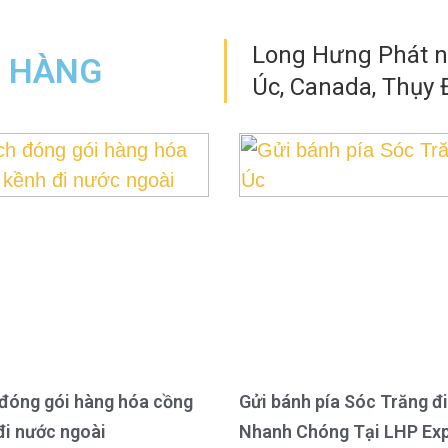
Long Hưng Phát nh
N HÀNG
Úc, Canada, Thụy Đ
đóng gói hàng hóa cồng
Gửi bánh pía Sóc Trăng đi
đi nước ngoài
Nhanh Chóng Tại LHP Ex