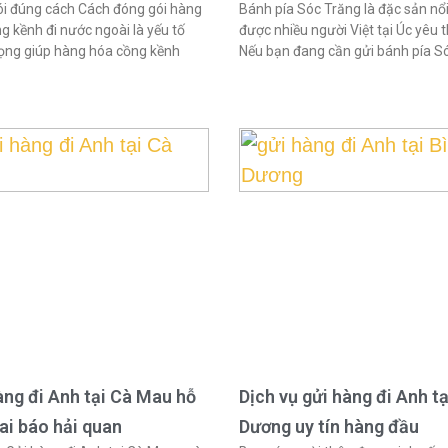
i đúng cách Cách đóng gói hàng
Bánh pía Sóc Trăng là đặc sản nổi
g kềnh đi nước ngoài là yếu tố
được nhiều người Việt tại Úc yêu t
ọng giúp hàng hóa cồng kềnh
Nếu bạn đang cần gửi bánh pía S
àng đi Anh tại Cà Mau hỗ
Dịch vụ gửi hàng đi Anh tạ
hai báo hải quan
Dương uy tín hàng đầu