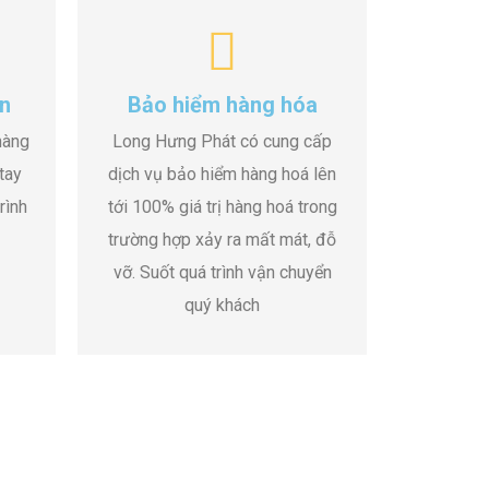
n
Bảo hiểm hàng hóa
hàng
Long Hưng Phát có cung cấp
tay
dịch vụ bảo hiểm hàng hoá lên
rình
tới 100% giá trị hàng hoá trong
trường hợp xảy ra mất mát, đỗ
vỡ. Suốt quá trình vận chuyển
quý khách