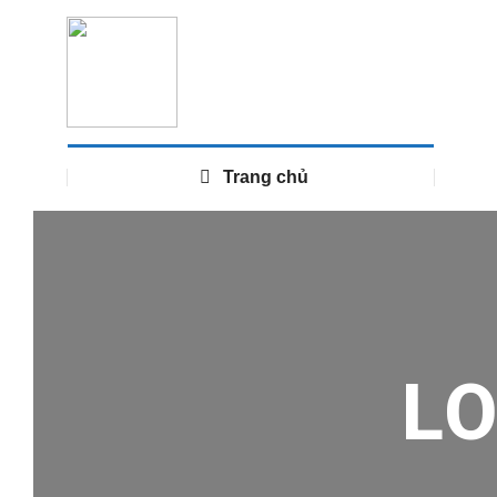
Trang chủ
L