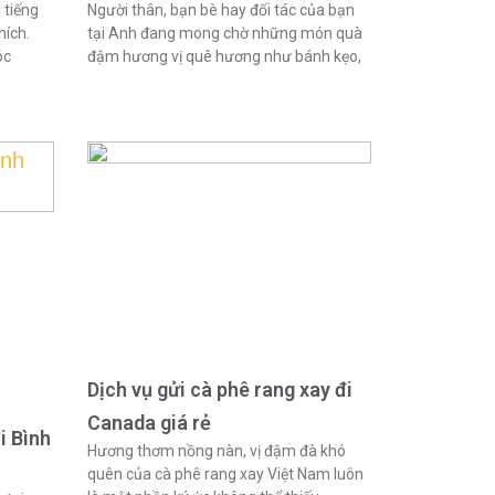
 tiếng
Người thân, bạn bè hay đối tác của bạn
hích.
tại Anh đang mong chờ những món quà
óc
đậm hương vị quê hương như bánh kẹo,
Dịch vụ gửi cà phê rang xay đi
Canada giá rẻ
i Bình
Hương thơm nồng nàn, vị đậm đà khó
quên của cà phê rang xay Việt Nam luôn