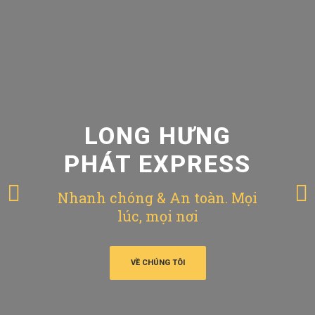
LONG HƯNG
PHÁT EXPRESS
Nhanh chóng & An toàn. Mọi
lúc, mọi nơi
VỀ CHÚNG TÔI