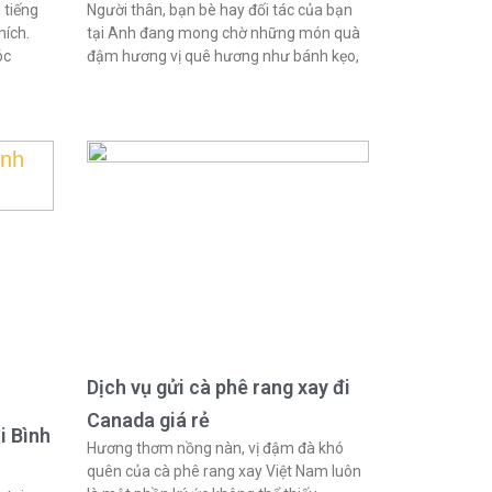
 tiếng
Người thân, bạn bè hay đối tác của bạn
hích.
tại Anh đang mong chờ những món quà
óc
đậm hương vị quê hương như bánh kẹo,
Dịch vụ gửi cà phê rang xay đi
Canada giá rẻ
i Bình
Hương thơm nồng nàn, vị đậm đà khó
quên của cà phê rang xay Việt Nam luôn