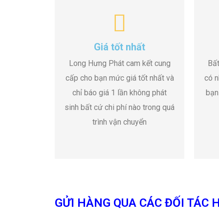
Giá tốt nhất
Long Hưng Phát cam kết cung
Bất
cấp cho bạn mức giá tốt nhất và
có n
chỉ báo giá 1 lần không phát
bạn
sinh bất cứ chi phí nào trong quá
trình vận chuyển
GỬI HÀNG QUA CÁC ĐỐI TÁC H