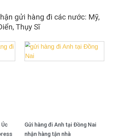
ận gửi hàng đi các nước: Mỹ,
iển, Thụy Sĩ
 Úc
Gửi hàng đi Anh tại Đồng Nai
press
nhận hàng tận nhà