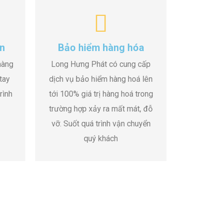
n
Bảo hiểm hàng hóa
hàng
Long Hưng Phát có cung cấp
tay
dịch vụ bảo hiểm hàng hoá lên
rình
tới 100% giá trị hàng hoá trong
trường hợp xảy ra mất mát, đỗ
vỡ. Suốt quá trình vận chuyển
quý khách