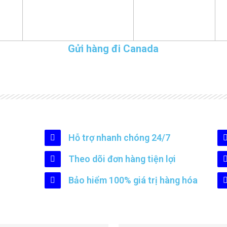
Gửi hàng đi Canada
Hỗ trợ nhanh chóng 24/7
Theo dõi đơn hàng tiện lợi
Bảo hiểm 100% giá trị hàng hóa