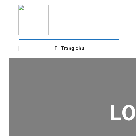
Trang chủ
L