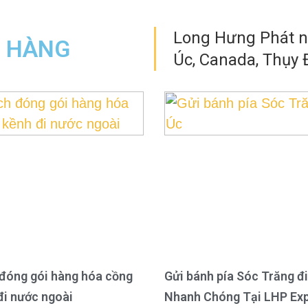
Long Hưng Phát nh
N HÀNG
Úc, Canada, Thụy Đ
đóng gói hàng hóa cồng
Gửi bánh pía Sóc Trăng đi
đi nước ngoài
Nhanh Chóng Tại LHP Ex