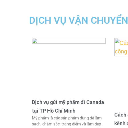
DỊCH VỤ VẬN CHUYỂ
Dịch vụ gửi mỹ phẩm đi Canada
tại TP Hồ Chí Minh
Cách 
Mỹ phẩm là các sản phẩm dùng để làm
kềnh 
sạch, chăm sóc, trang điểm và làm đẹp