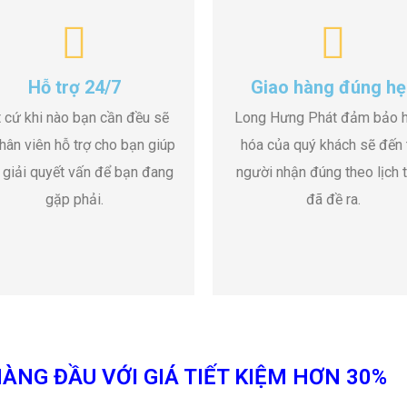
Hỗ trợ 24/7
Giao hàng đúng hẹ
 cứ khi nào bạn cần đều sẽ
Long Hưng Phát đảm bảo 
hân viên hỗ trợ cho bạn giúp
hóa của quý khách sẽ đến 
 giải quyết vấn để bạn đang
người nhận đúng theo lịch t
gặp phải.
đã đề ra.
ÀNG ĐẦU VỚI GIÁ TIẾT KIỆM HƠN 30%