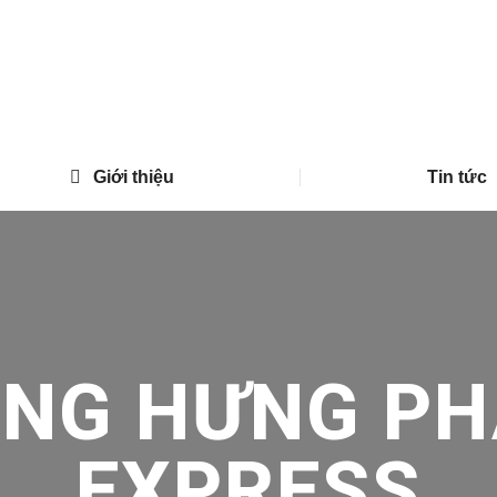
Giới thiệu
Tin tức
ONG HƯNG PH
EXPRESS