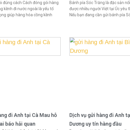
i đúng cách Cách đóng gói hàng
Bánh pía Sóc Trăng là đặc sản nổi
g kềnh đi nước ngoài là yếu tố
được nhiều người Việt tại Úc yêu t
ọng giúp hàng hóa cồng kềnh
Nếu bạn đang cần gửi bánh pía S
àng đi Anh tại Cà Mau hỗ
Dịch vụ gửi hàng đi Anh tạ
hai báo hải quan
Dương uy tín hàng đầu