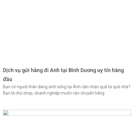
Dịch vụ gửi hàng đi Anh tại Bình Dương uy tín hàng
đầu
Bạn có người thân đang sinh sống tại Anh cần nhận quà từ quê nhà?
Bạn là chủ shop, doanh nghiệp muốn vận chuyển hàng