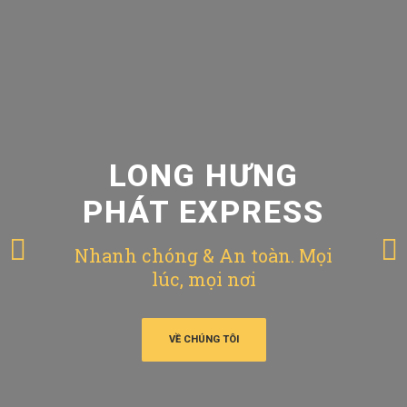
LONG HƯNG
PHÁT EXPRESS
Nhanh chóng & An toàn. Mọi
lúc, mọi nơi
VỀ CHÚNG TÔI