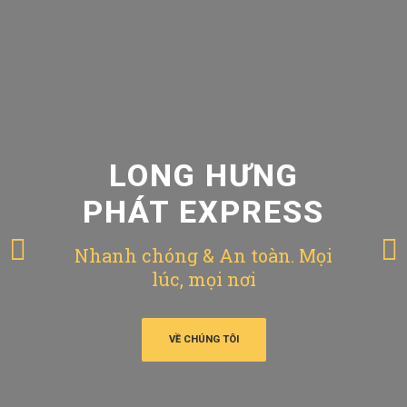
LONG HƯNG
PHÁT EXPRESS
Nhanh chóng & An toàn. Mọi
lúc, mọi nơi
VỀ CHÚNG TÔI