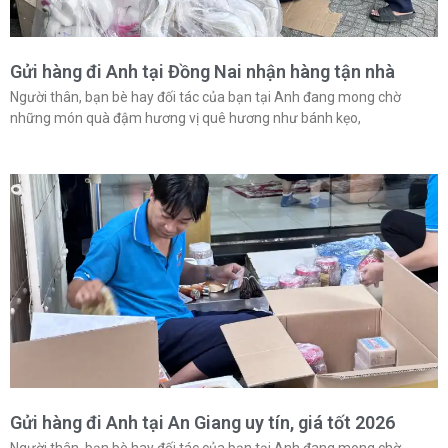
Gửi hàng đi Anh tại Đồng Nai nhận hàng tận nhà
Người thân, bạn bè hay đối tác của bạn tại Anh đang mong chờ
những món quà đậm hương vị quê hương như bánh kẹo,
Gửi hàng đi Anh tại An Giang uy tín, giá tốt 2026
Người thân, bạn bè hay đối tác của bạn tại Anh đang mong chờ