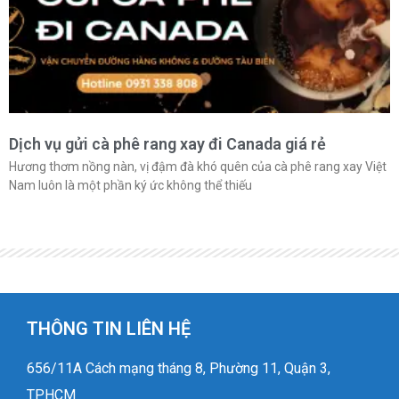
Dịch vụ gửi cà phê rang xay đi Canada giá rẻ
Hương thơm nồng nàn, vị đậm đà khó quên của cà phê rang xay Việt
Nam luôn là một phần ký ức không thể thiếu
THÔNG TIN LIÊN HỆ
656/11A Cách mạng tháng 8, Phường 11, Quận 3,
TPHCM