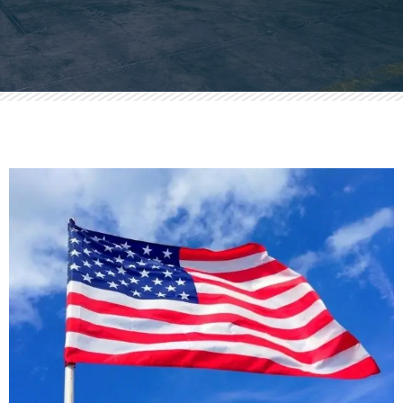
Bạn chỉ việc gửi hàng - Mọi
thủ tục đã có chúng tôi