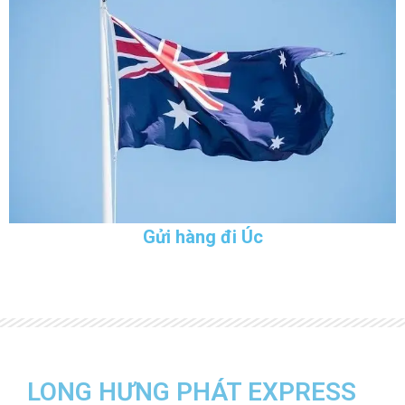
Gửi hàng đi Úc
LONG HƯNG PHÁT EXPRESS