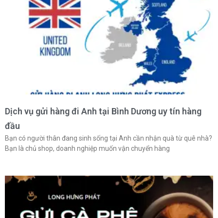
Dịch vụ gửi hàng đi Anh tại Bình Dương uy tín hàng
đầu
Bạn có người thân đang sinh sống tại Anh cần nhận quà từ quê nhà?
Bạn là chủ shop, doanh nghiệp muốn vận chuyển hàng