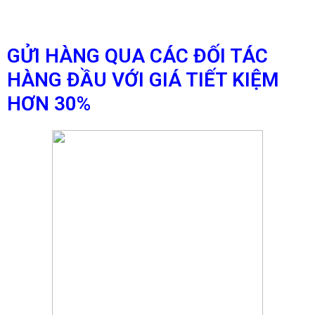
GỬI HÀNG QUA CÁC ĐỐI TÁC
HÀNG ĐẦU VỚI GIÁ TIẾT KIỆM
HƠN 30%