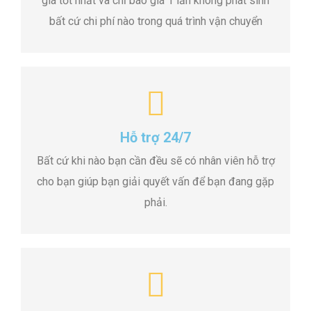
giá tốt nhất và chỉ báo giá 1 lần không phát sinh
bất cứ chi phí nào trong quá trình vận chuyển
Hỗ trợ 24/7
Bất cứ khi nào bạn cần đều sẽ có nhân viên hỗ trợ
cho bạn giúp bạn giải quyết vấn để bạn đang gặp
phải.