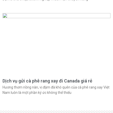
Dịch vụ gửi cà phê rang xay đi Canada giá rẻ
Hương thơm nồng nàn, vị đậm đà khó quên của cà phê rang xay Việt
Nam luôn là một phần ký ức không thể thiếu