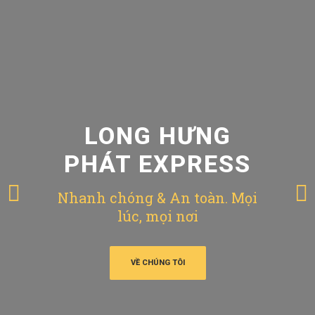
LONG HƯNG
PHÁT EXPRESS
Nhanh chóng & An toàn. Mọi
lúc, mọi nơi
VỀ CHÚNG TÔI