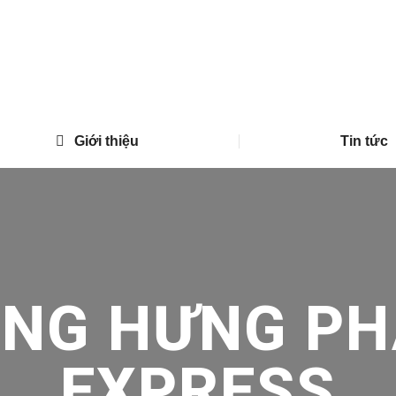
Giới thiệu
Tin tức
ONG HƯNG PH
EXPRESS