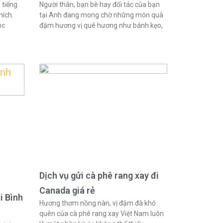
 tiếng
Người thân, bạn bè hay đối tác của bạn
hích.
tại Anh đang mong chờ những món quà
óc
đậm hương vị quê hương như bánh kẹo,
Dịch vụ gửi cà phê rang xay đi
Canada giá rẻ
i Bình
Hương thơm nồng nàn, vị đậm đà khó
quên của cà phê rang xay Việt Nam luôn