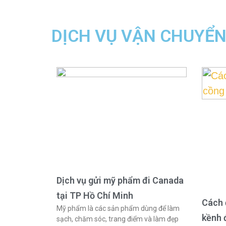
DỊCH VỤ VẬN CHUYỂ
Dịch vụ gửi mỹ phẩm đi Canada
tại TP Hồ Chí Minh
Cách 
Mỹ phẩm là các sản phẩm dùng để làm
kềnh 
sạch, chăm sóc, trang điểm và làm đẹp