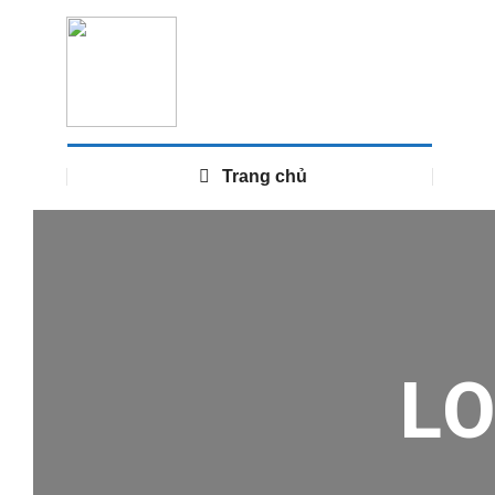
Trang chủ
L