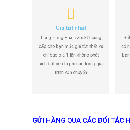
Giá tốt nhất
Long Hưng Phát cam kết cung
Bất
cấp cho bạn mức giá tốt nhất và
có n
chỉ báo giá 1 lần không phát
bạn
sinh bất cứ chi phí nào trong quá
trình vận chuyển
GỬI HÀNG QUA CÁC ĐỐI TÁC H