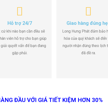
Hỗ trợ 24/7
Giao hàng đúng hẹ
 cứ khi nào bạn cần đều sẽ
Long Hưng Phát đảm bảo 
hân viên hỗ trợ cho bạn giúp
hóa của quý khách sẽ đến 
 giải quyết vấn để bạn đang
người nhận đúng theo lịch t
gặp phải.
đã đề ra.
ÀNG ĐẦU VỚI GIÁ TIẾT KIỆM HƠN 30%