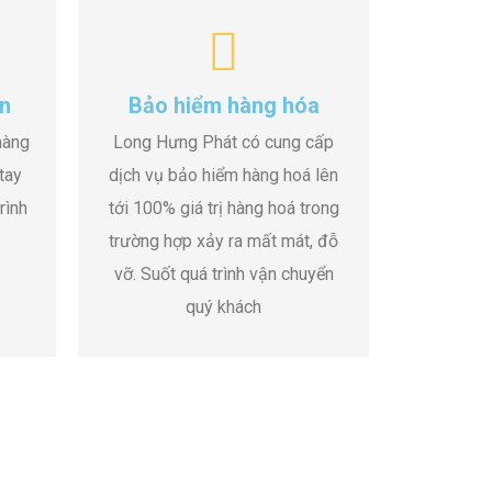
n
Bảo hiểm hàng hóa
hàng
Long Hưng Phát có cung cấp
tay
dịch vụ bảo hiểm hàng hoá lên
rình
tới 100% giá trị hàng hoá trong
trường hợp xảy ra mất mát, đỗ
vỡ. Suốt quá trình vận chuyển
quý khách