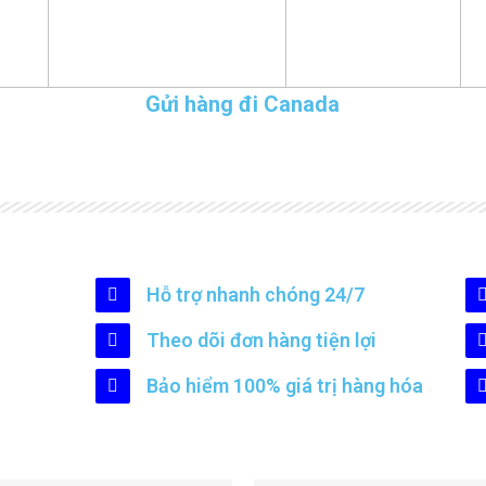
Gửi hàng đi Canada
Hỗ trợ nhanh chóng 24/7
Theo dõi đơn hàng tiện lợi
Bảo hiểm 100% giá trị hàng hóa