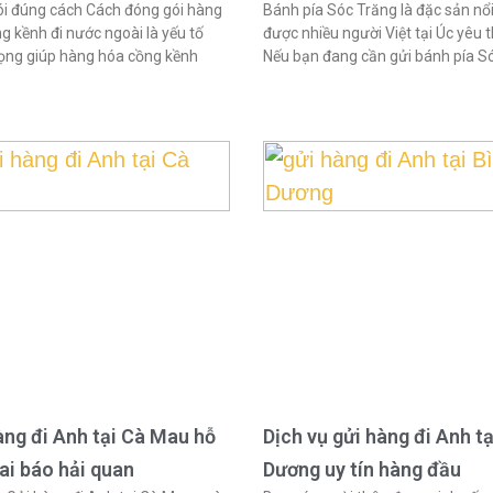
i đúng cách Cách đóng gói hàng
Bánh pía Sóc Trăng là đặc sản nổi
g kềnh đi nước ngoài là yếu tố
được nhiều người Việt tại Úc yêu t
ọng giúp hàng hóa cồng kềnh
Nếu bạn đang cần gửi bánh pía S
àng đi Anh tại Cà Mau hỗ
Dịch vụ gửi hàng đi Anh tạ
hai báo hải quan
Dương uy tín hàng đầu