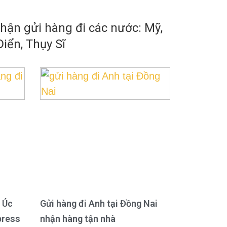
ận gửi hàng đi các nước: Mỹ,
iển, Thụy Sĩ
 Úc
Gửi hàng đi Anh tại Đồng Nai
press
nhận hàng tận nhà