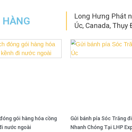
Long Hưng Phát nh
N HÀNG
Úc, Canada, Thụy Đ
đóng gói hàng hóa cồng
Gửi bánh pía Sóc Trăng đi
đi nước ngoài
Nhanh Chóng Tại LHP Ex