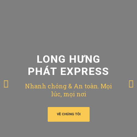
LONG HƯNG
PHÁT EXPRESS
Nhanh chóng & An toàn. Mọi
lúc, mọi nơi
VỀ CHÚNG TÔI