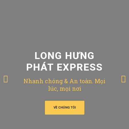
LONG HƯNG
PHÁT EXPRESS
Nhanh chóng & An toàn. Mọi
lúc, mọi nơi
VỀ CHÚNG TÔI