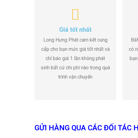
Giá tốt nhất
Long Hưng Phát cam kết cung
Bất
cấp cho bạn mức giá tốt nhất và
có n
chỉ báo giá 1 lần không phát
bạn
sinh bất cứ chi phí nào trong quá
trình vận chuyển
GỬI HÀNG QUA CÁC ĐỐI TÁC H