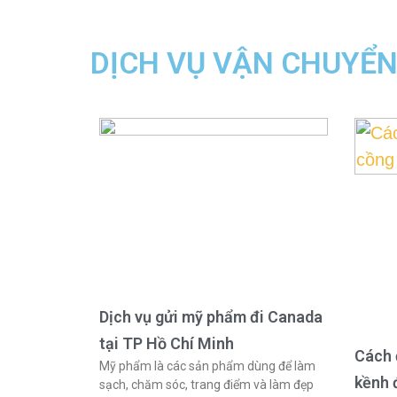
DỊCH VỤ VẬN CHUYỂ
Dịch vụ gửi mỹ phẩm đi Canada
tại TP Hồ Chí Minh
Cách 
Mỹ phẩm là các sản phẩm dùng để làm
kềnh 
sạch, chăm sóc, trang điểm và làm đẹp