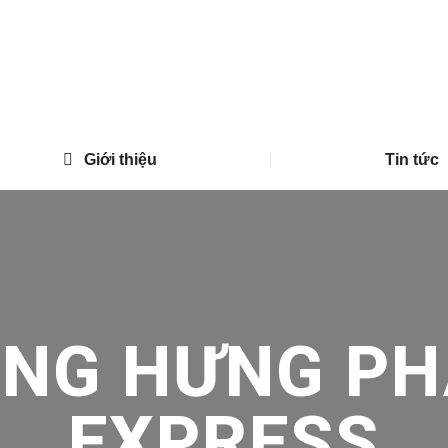
Giới thiệu
Tin tức
ONG HƯNG PH
EXPRESS