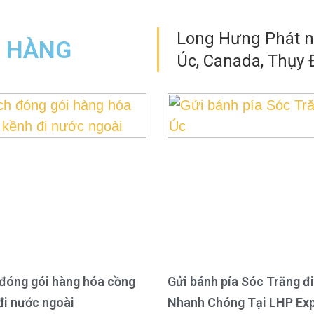
Long Hưng Phát nh
N HÀNG
Úc, Canada, Thụy Đ
đóng gói hàng hóa cồng
Gửi bánh pía Sóc Trăng đi
đi nước ngoài
Nhanh Chóng Tại LHP Ex