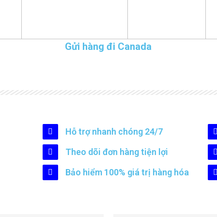
Gửi hàng đi Canada
Hỗ trợ nhanh chóng 24/7
Theo dõi đơn hàng tiện lợi
Bảo hiểm 100% giá trị hàng hóa