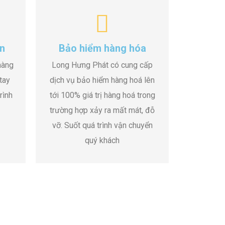
n
Bảo hiểm hàng hóa
hàng
Long Hưng Phát có cung cấp
tay
dịch vụ bảo hiểm hàng hoá lên
rình
tới 100% giá trị hàng hoá trong
trường hợp xảy ra mất mát, đỗ
vỡ. Suốt quá trình vận chuyển
quý khách