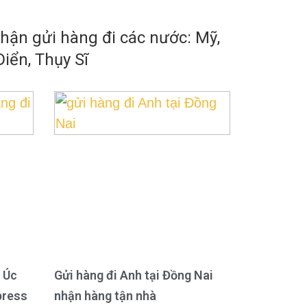
ận gửi hàng đi các nước: Mỹ,
iển, Thụy Sĩ
 Úc
Gửi hàng đi Anh tại Đồng Nai
press
nhận hàng tận nhà