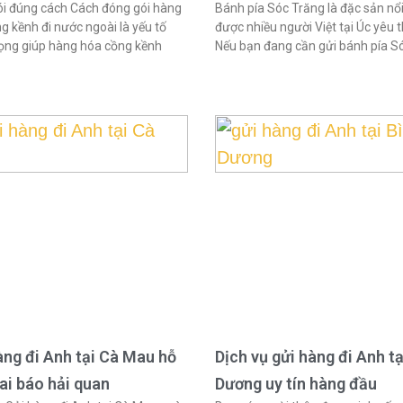
i đúng cách Cách đóng gói hàng
Bánh pía Sóc Trăng là đặc sản nổi
g kềnh đi nước ngoài là yếu tố
được nhiều người Việt tại Úc yêu t
ọng giúp hàng hóa cồng kềnh
Nếu bạn đang cần gửi bánh pía S
àng đi Anh tại Cà Mau hỗ
Dịch vụ gửi hàng đi Anh tạ
hai báo hải quan
Dương uy tín hàng đầu