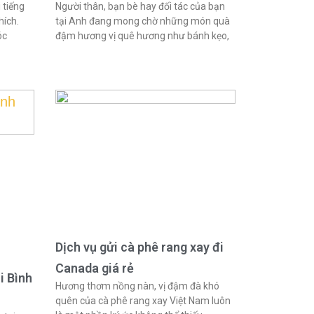
 tiếng
Người thân, bạn bè hay đối tác của bạn
hích.
tại Anh đang mong chờ những món quà
óc
đậm hương vị quê hương như bánh kẹo,
Dịch vụ gửi cà phê rang xay đi
Canada giá rẻ
i Bình
Hương thơm nồng nàn, vị đậm đà khó
quên của cà phê rang xay Việt Nam luôn