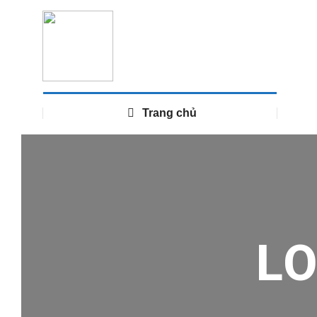
Trang chủ
L