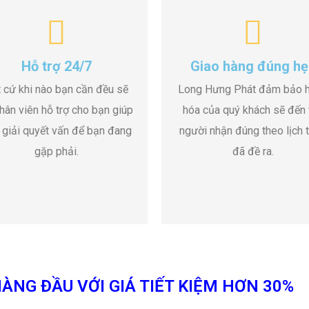
Hỗ trợ 24/7
Giao hàng đúng hẹ
 cứ khi nào bạn cần đều sẽ
Long Hưng Phát đảm bảo 
hân viên hỗ trợ cho bạn giúp
hóa của quý khách sẽ đến 
 giải quyết vấn để bạn đang
người nhận đúng theo lịch t
gặp phải.
đã đề ra.
ÀNG ĐẦU VỚI GIÁ TIẾT KIỆM HƠN 30%