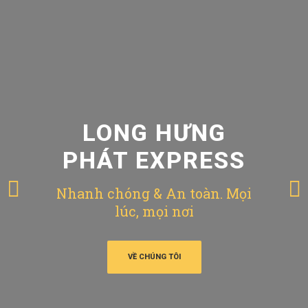
LONG HƯNG
PHÁT EXPRESS
Nhanh chóng & An toàn. Mọi
lúc, mọi nơi
VỀ CHÚNG TÔI