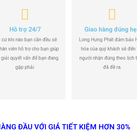
Hỗ trợ 24/7
Giao hàng đúng hẹ
 cứ khi nào bạn cần đều sẽ
Long Hưng Phát đảm bảo 
hân viên hỗ trợ cho bạn giúp
hóa của quý khách sẽ đến 
 giải quyết vấn để bạn đang
người nhận đúng theo lịch t
gặp phải.
đã đề ra.
ÀNG ĐẦU VỚI GIÁ TIẾT KIỆM HƠN 30%