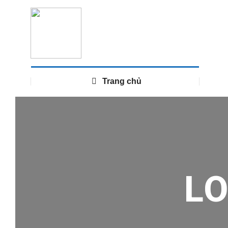
Trang chủ
L