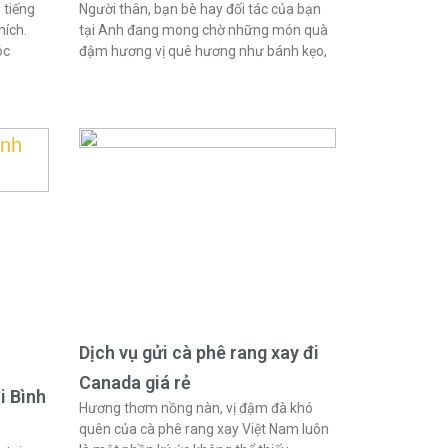
 tiếng
Người thân, bạn bè hay đối tác của bạn
hích.
tại Anh đang mong chờ những món quà
óc
đậm hương vị quê hương như bánh kẹo,
Dịch vụ gửi cà phê rang xay đi
Canada giá rẻ
i Bình
Hương thơm nồng nàn, vị đậm đà khó
quên của cà phê rang xay Việt Nam luôn