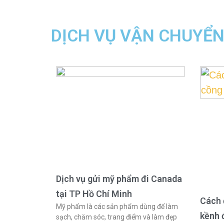
DỊCH VỤ VẬN CHUYỂ
Dịch vụ gửi mỹ phẩm đi Canada
tại TP Hồ Chí Minh
Cách 
Mỹ phẩm là các sản phẩm dùng để làm
kềnh 
sạch, chăm sóc, trang điểm và làm đẹp