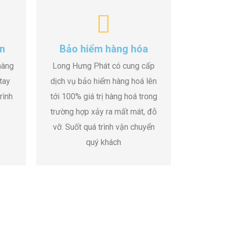
n
Bảo hiểm hàng hóa
hàng
Long Hưng Phát có cung cấp
tay
dịch vụ bảo hiểm hàng hoá lên
rình
tới 100% giá trị hàng hoá trong
trường hợp xảy ra mất mát, đỗ
vỡ. Suốt quá trình vận chuyển
quý khách