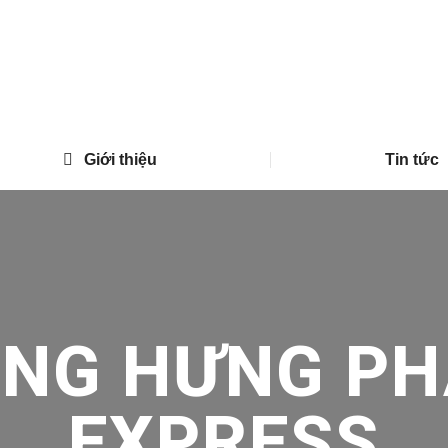
Giới thiệu
Tin tức
ONG HƯNG PH
EXPRESS