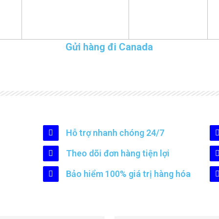
Gửi hàng đi Canada
Hỗ trợ nhanh chóng 24/7
Theo dõi đơn hàng tiện lợi
Bảo hiểm 100% giá trị hàng hóa