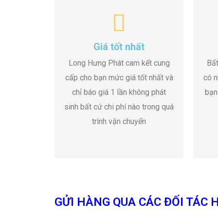
Giá tốt nhất
Long Hưng Phát cam kết cung
Bất
cấp cho bạn mức giá tốt nhất và
có n
chỉ báo giá 1 lần không phát
bạn
sinh bất cứ chi phí nào trong quá
trình vận chuyển
GỬI HÀNG QUA CÁC ĐỐI TÁC H