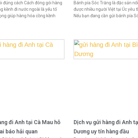
i đúng cách Cách đóng gói hàng
Bánh pía Sóc Trăng là đặc sản nổi
g kềnh đi nước ngoài là yếu tố
được nhiều người Việt tại Úc yêu t
ọng giúp hàng hóa cồng kềnh
Nếu bạn đang cần gửi bánh pía S
àng đi Anh tại Cà Mau hỗ
Dịch vụ gửi hàng đi Anh tạ
hai báo hải quan
Dương uy tín hàng đầu