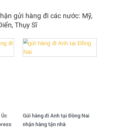
ận gửi hàng đi các nước: Mỹ,
iển, Thụy Sĩ
 Úc
Gửi hàng đi Anh tại Đồng Nai
press
nhận hàng tận nhà