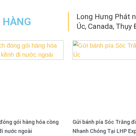
Long Hưng Phát nh
N HÀNG
Úc, Canada, Thụy Đ
đóng gói hàng hóa cồng
Gửi bánh pía Sóc Trăng đi
đi nước ngoài
Nhanh Chóng Tại LHP Ex