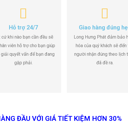
Hỗ trợ 24/7
Giao hàng đúng hẹ
 cứ khi nào bạn cần đều sẽ
Long Hưng Phát đảm bảo 
hân viên hỗ trợ cho bạn giúp
hóa của quý khách sẽ đến 
 giải quyết vấn để bạn đang
người nhận đúng theo lịch t
gặp phải.
đã đề ra.
ÀNG ĐẦU VỚI GIÁ TIẾT KIỆM HƠN 30%