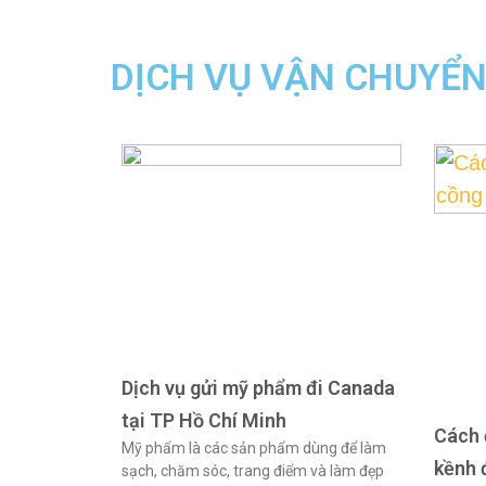
DỊCH VỤ VẬN CHUYỂ
Dịch vụ gửi mỹ phẩm đi Canada
tại TP Hồ Chí Minh
Cách 
Mỹ phẩm là các sản phẩm dùng để làm
kềnh 
sạch, chăm sóc, trang điểm và làm đẹp