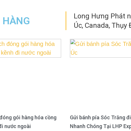
Long Hưng Phát nh
N HÀNG
Úc, Canada, Thụy Đ
đóng gói hàng hóa cồng
Gửi bánh pía Sóc Trăng đi
đi nước ngoài
Nhanh Chóng Tại LHP Ex