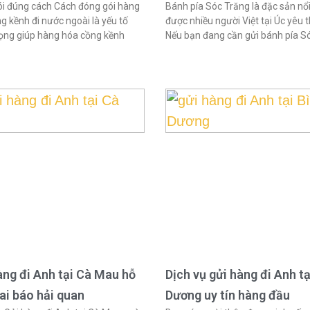
i đúng cách Cách đóng gói hàng
Bánh pía Sóc Trăng là đặc sản nổi
g kềnh đi nước ngoài là yếu tố
được nhiều người Việt tại Úc yêu t
ọng giúp hàng hóa cồng kềnh
Nếu bạn đang cần gửi bánh pía S
àng đi Anh tại Cà Mau hỗ
Dịch vụ gửi hàng đi Anh tạ
hai báo hải quan
Dương uy tín hàng đầu