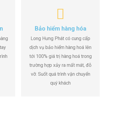
n
Bảo hiểm hàng hóa
hàng
Long Hưng Phát có cung cấp
tay
dịch vụ bảo hiểm hàng hoá lên
rình
tới 100% giá trị hàng hoá trong
trường hợp xảy ra mất mát, đỗ
vỡ. Suốt quá trình vận chuyển
quý khách