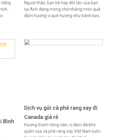
 tiếng
Người thân, bạn bè hay đối tác của bạn
hích.
tại Anh đang mong chờ những món quà
óc
đậm hương vị quê hương như bánh kẹo,
Dịch vụ gửi cà phê rang xay đi
Canada giá rẻ
i Bình
Hương thơm nồng nàn, vị đậm đà khó
quên của cà phê rang xay Việt Nam luôn