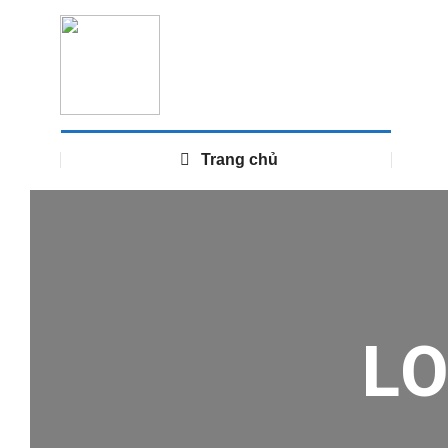
Trang chủ
L