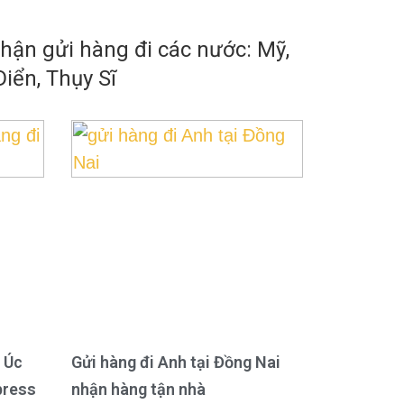
ận gửi hàng đi các nước: Mỹ,
iển, Thụy Sĩ
 Úc
Gửi hàng đi Anh tại Đồng Nai
press
nhận hàng tận nhà