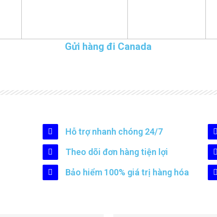
Gửi hàng đi Canada
Hỗ trợ nhanh chóng 24/7
Theo dõi đơn hàng tiện lợi
Bảo hiểm 100% giá trị hàng hóa