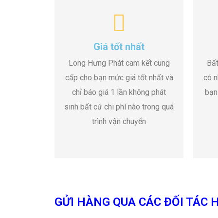
Giá tốt nhất
Long Hưng Phát cam kết cung
Bất
cấp cho bạn mức giá tốt nhất và
có n
chỉ báo giá 1 lần không phát
bạn
sinh bất cứ chi phí nào trong quá
trình vận chuyển
GỬI HÀNG QUA CÁC ĐỐI TÁC H