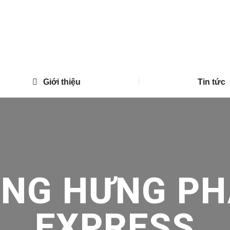
Giới thiệu
Tin tức
ONG HƯNG PH
EXPRESS