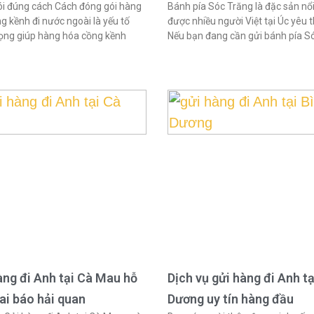
i đúng cách Cách đóng gói hàng
Bánh pía Sóc Trăng là đặc sản nổi
g kềnh đi nước ngoài là yếu tố
được nhiều người Việt tại Úc yêu t
ọng giúp hàng hóa cồng kềnh
Nếu bạn đang cần gửi bánh pía S
àng đi Anh tại Cà Mau hỗ
Dịch vụ gửi hàng đi Anh tạ
hai báo hải quan
Dương uy tín hàng đầu