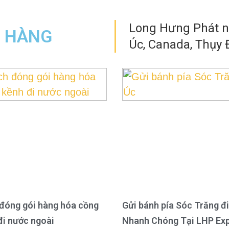
Long Hưng Phát nh
N HÀNG
Úc, Canada, Thụy Đ
đóng gói hàng hóa cồng
Gửi bánh pía Sóc Trăng đi
đi nước ngoài
Nhanh Chóng Tại LHP Ex