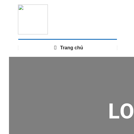
Trang chủ
L