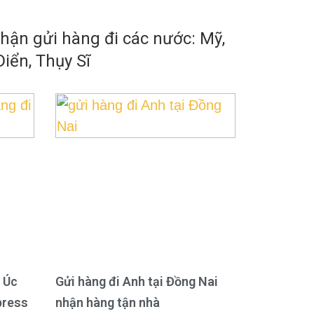
ận gửi hàng đi các nước: Mỹ,
iển, Thụy Sĩ
 Úc
Gửi hàng đi Anh tại Đồng Nai
press
nhận hàng tận nhà