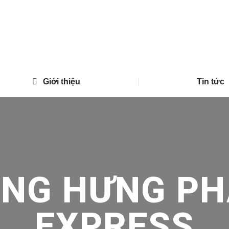
Giới thiệu
Tin tức
ONG HƯNG PH
EXPRESS