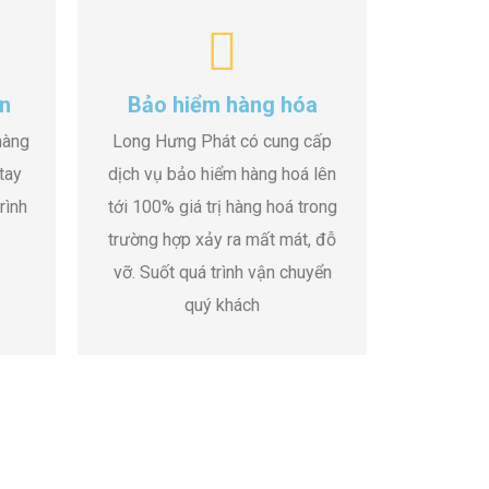
n
Bảo hiểm hàng hóa
hàng
Long Hưng Phát có cung cấp
tay
dịch vụ bảo hiểm hàng hoá lên
rình
tới 100% giá trị hàng hoá trong
trường hợp xảy ra mất mát, đỗ
vỡ. Suốt quá trình vận chuyển
quý khách