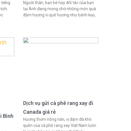
 tiếng
Người thân, bạn bè hay đối tác của bạn
hích.
tại Anh đang mong chờ những món quà
óc
đậm hương vị quê hương như bánh kẹo,
Dịch vụ gửi cà phê rang xay đi
Canada giá rẻ
i Bình
Hương thơm nồng nàn, vị đậm đà khó
quên của cà phê rang xay Việt Nam luôn