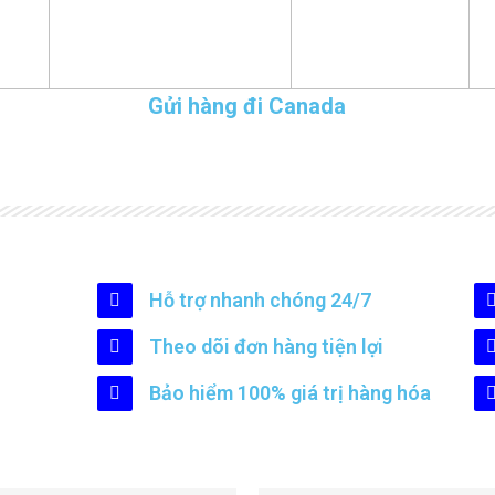
Gửi hàng đi Canada
Hỗ trợ nhanh chóng 24/7
Theo dõi đơn hàng tiện lợi
Bảo hiểm 100% giá trị hàng hóa