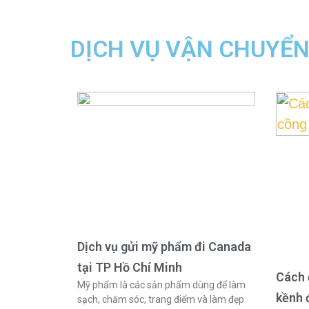
DỊCH VỤ VẬN CHUYỂ
Dịch vụ gửi mỹ phẩm đi Canada
tại TP Hồ Chí Minh
Cách 
Mỹ phẩm là các sản phẩm dùng để làm
kềnh 
sạch, chăm sóc, trang điểm và làm đẹp