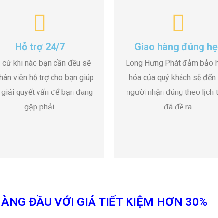
Hỗ trợ 24/7
Giao hàng đúng hẹ
 cứ khi nào bạn cần đều sẽ
Long Hưng Phát đảm bảo 
hân viên hỗ trợ cho bạn giúp
hóa của quý khách sẽ đến 
 giải quyết vấn để bạn đang
người nhận đúng theo lịch t
gặp phải.
đã đề ra.
ÀNG ĐẦU VỚI GIÁ TIẾT KIỆM HƠN 30%