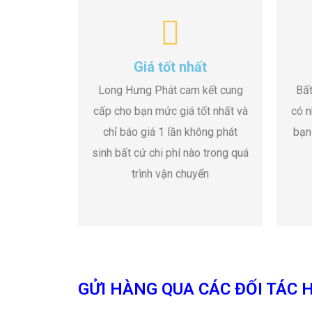
Giá tốt nhất
Long Hưng Phát cam kết cung
Bất
cấp cho bạn mức giá tốt nhất và
có n
chỉ báo giá 1 lần không phát
bạn
sinh bất cứ chi phí nào trong quá
trình vận chuyển
GỬI HÀNG QUA CÁC ĐỐI TÁC H