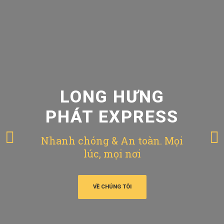
LONG HƯNG
PHÁT EXPRESS
Nhanh chóng & An toàn. Mọi
lúc, mọi nơi
VỀ CHÚNG TÔI